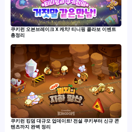
쿠키런 오븐브레이크 X 캐치! 티니핑 콜라보 이벤트
총정리
쿠키런 킹덤 대규모 업데이트! 전설 쿠키부터 신규 콘
텐츠까지 완벽 정리