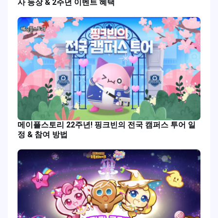
사 등장 & 2주년 이벤트 혜택
메이플스토리 22주년! 핑크빈의 전국 캠퍼스 투어 일
정 & 참여 방법