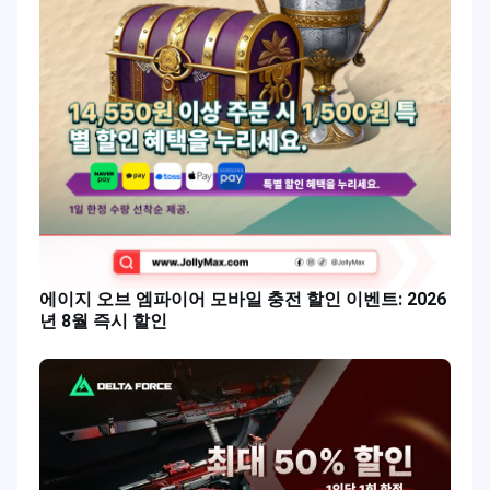
에이지 오브 엠파이어 모바일 충전 할인 이벤트: 2026
년 8월 즉시 할인