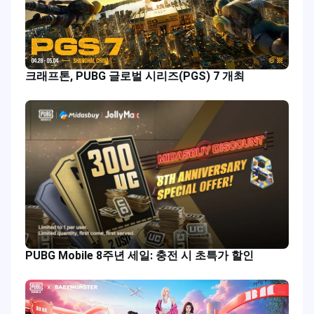
크래프톤, PUBG 글로벌 시리즈(PGS) 7 개최
PUBG Mobile 8주년 세일: 충전 시 초특가 할인