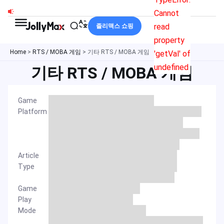
콘
Cannot
텐
read
졸리맥스 쇼핑
츠
property
로
Home
>
RTS / MOBA 게임
>
기타 RTS / MOBA 게임
'getVal' of
건
undefined
기타 RTS / MOBA 게임
너
뛰
기
Game
Platform
Article
Type
Game
Play
Mode