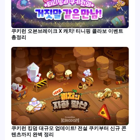
쿠키런 오븐브레이크 X 캐치! 티니핑 콜라보 이벤트
총정리
쿠키런 킹덤 대규모 업데이트! 전설 쿠키부터 신규 콘
텐츠까지 완벽 정리