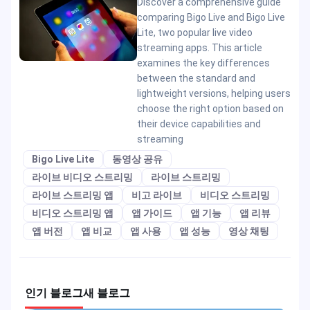
Discover a comprehensive guide
comparing Bigo Live and Bigo Live
Lite, two popular live video
streaming apps. This article
examines the key differences
between the standard and
lightweight versions, helping users
choose the right option based on
their device capabilities and
streaming
Bigo Live Lite
동영상 공유
라이브 비디오 스트리밍
라이브 스트리밍
라이브 스트리밍 앱
비고 라이브
비디오 스트리밍
비디오 스트리밍 앱
앱 가이드
앱 기능
앱 리뷰
앱 버전
앱 비교
앱 사용
앱 성능
영상 채팅
인기 블로그
새 블로그