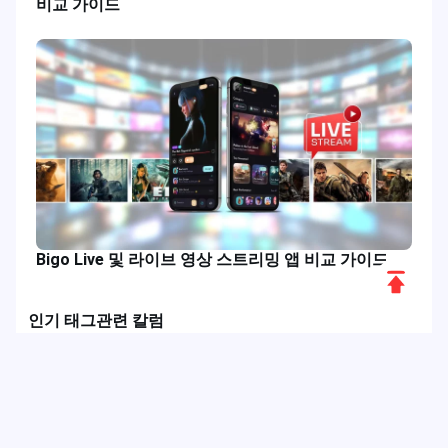
비교 가이드
Bigo Live 및 라이브 영상 스트리밍 앱 비교 가이드
위
로
인기 태그
관련 칼럼
스
크
Blood Strike
Bigo Live Lite
Delta Coin
BABYMONSTER
롤
ARPG
1인칭 슈팅 게임
e스포츠 대회
PUBG
RF온라인넥스트
트위치
액션RPG
FPS게임
크래프톤