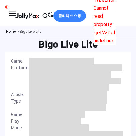
콘
Cannot
텐
read
졸리맥스 쇼핑
츠
property
로
Home
>
Bigo Live Lite
'getVal' of
건
undefined
Bigo Live Lite
너
뛰
기
Game
Platform
Article
Type
Game
Play
Mode