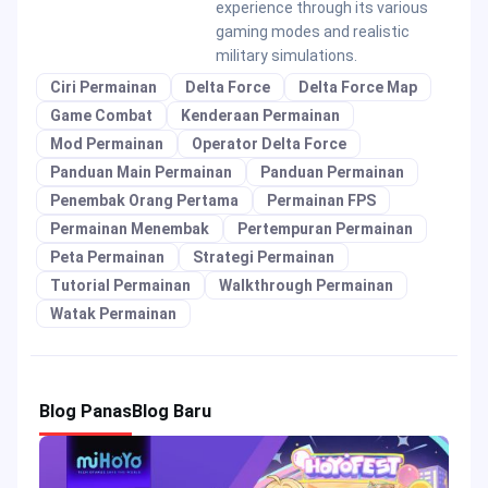
experience through its various
gaming modes and realistic
military simulations.
Ciri Permainan
Delta Force
Delta Force Map
Game Combat
Kenderaan Permainan
Mod Permainan
Operator Delta Force
Panduan Main Permainan
Panduan Permainan
Penembak Orang Pertama
Permainan FPS
Permainan Menembak
Pertempuran Permainan
Peta Permainan
Strategi Permainan
Tutorial Permainan
Walkthrough Permainan
Watak Permainan
Blog Panas
Blog Baru