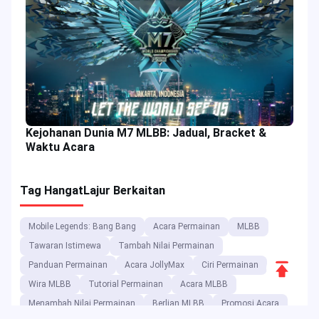
Kejohanan Dunia M7 MLBB: Jadual, Bracket &
Waktu Acara
Tag Hangat
Lajur Berkaitan
Mobile Legends: Bang Bang
Acara Permainan
MLBB
Tawaran Istimewa
Tambah Nilai Permainan
Scroll
Panduan Permainan
Acara JollyMax
Ciri Permainan
to
Wira MLBB
Tutorial Permainan
Acara MLBB
Menambah Nilai Permainan
Berlian MLBB
Promosi Acara
Top