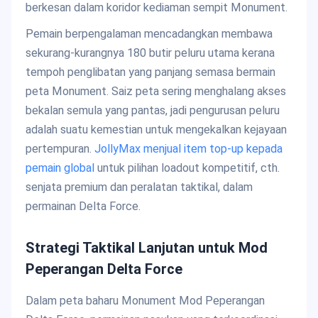
berkesan dalam koridor kediaman sempit Monument.
Pemain berpengalaman mencadangkan membawa
sekurang-kurangnya 180 butir peluru utama kerana
tempoh penglibatan yang panjang semasa bermain
peta Monument. Saiz peta sering menghalang akses
bekalan semula yang pantas, jadi pengurusan peluru
adalah suatu kemestian untuk mengekalkan kejayaan
pertempuran.
JollyMax menjual item top-up kepada
pemain global
untuk pilihan loadout kompetitif, cth.
senjata premium dan peralatan taktikal, dalam
permainan Delta Force.
Strategi Taktikal Lanjutan untuk Mod
Peperangan Delta Force
Dalam peta baharu Monument Mod Peperangan