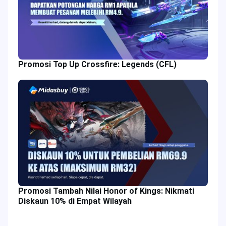
Promosi Top Up Crossfire: Legends (CFL)
Promosi Tambah Nilai Honor of Kings: Nikmati
Diskaun 10% di Empat Wilayah