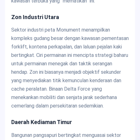
kawasan terbuka yang “mematikan” ini.
Zon Industri Utara
Sektor industri peta Monument menampilkan
kompleks gudang besar dengan kawasan pementasan
forklift, kontena perkapalan, dan laluan pejalan kaki
bertingkat. Ciri permainan ini mencipta strategi baharu
untuk permainan menegak dan taktik serangan
hendap. Zon ini biasanya menjadi objektif sekunder
yang menyediakan titik kemunculan kenderaan dan
cache peralatan. Binaan Delta Force yang
menekankan mobiliti dan senjata jarak sederhana
cemerlang dalam persekitaran sedemikian.
Daerah Kediaman Timur
Bangunan pangsapuri bertingkat menguasai sektor