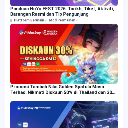
Panduan HoYo FEST 2026: Tarikh, Tiket, Aktiviti,
Barangan Rasmi dan Tip Pengunjung
Platform Bermain
Mod Permainan
Promosi Tambah Nilai Golden Spatula Masa
Terhad: Nikmati Diskaun 50% di Thailand dan 30%
di Malaysia!