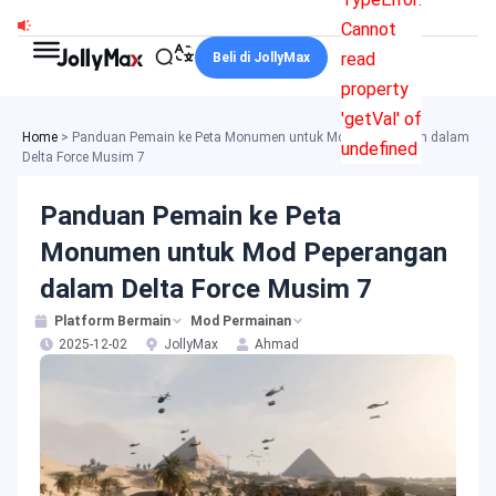
Skip
Cannot
to
read
Beli di JollyMax
content
property
'getVal' of
Home
>
Panduan Pemain ke Peta Monumen untuk Mod Peperangan dalam
undefined
Delta Force Musim 7
Panduan Pemain ke Peta
Monumen untuk Mod Peperangan
dalam Delta Force Musim 7
Platform Bermain
Mod Permainan
2025-12-02
JollyMax
Ahmad