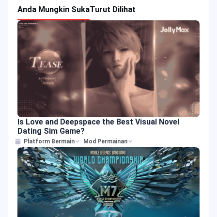
Anda Mungkin Suka
Turut Dilihat
Is Love and Deepspace the Best Visual Novel
Dating Sim Game?
Platform Bermain
Mod Permainan