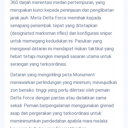
360 darjah merentasi medan pertempuran, yang
merupakan kunci kepada peninjauan dan penglibatan
jarak jauh. Meta Delta Force memihak kepada
senapang penembak tepat yang ditetapkan
(designated marksman rifles) dan konfigurasi sniper
untuk memegang kedudukan ini. Pasukan yang
mengawal dataran ini mendapat risikan taktikal yang
hebat tetapi mungkin menjadi sasaran utama untuk
serangan yang terkoordinasi.
Dataran yang mengelilingi peta Monument
menawarkan perlindungan yang minimum, mewujudkan
zon berisiko tinggi yang perlu dilintasi oleh pemain
Delta Force dengan pantas atau dielakkan sama
sekali. Pemain berpengalaman menggunakan grenad
asap dan pergerakan yang terkoordinasi untuk
meminimumkan pendedahan apabila mara melalui