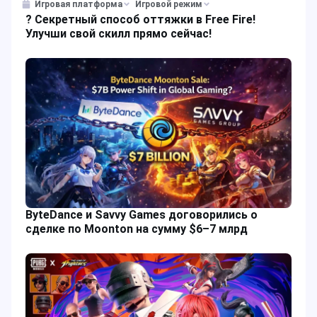
Мидею
Игровая платформа
Игровой режим
? Секретный способ оттяжки в Free Fire!
Улучши свой скилл прямо сейчас!
ByteDance и Savvy Games договорились о
сделке по Moonton на сумму $6–7 млрд