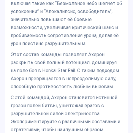
включая такие как “Безмолвное небо шепчет об
успокоении” и “Апокалипсис, освободитель”,
значительно повышают её боевые
возможности, увеличивая критический шанс и
пробиваемость сопротивления урона, делая её
урон поистине разрушительным.
Этот состав команды позволяет Ахерон
раскрыть свой полный потенциал, доминируя
на поле боя в Honkai Star Rail. С таким подходом
Ахерон превращается в непреодолимую силу,
способную противостоять любым вызовам.
С этой командой, Ахерон становится истинной
грозой полей битвы, уничтожая врагов с
разрушительной силой электричества.
Экспериментируйте с различными составами и
стратегиями, чтобы наилучшим образом