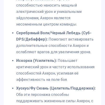
способностью наносить мощный
электрический урон и уникальными
эйдолонами, Ахерон является
несомненным центром команды.
Серебряный Волк/Черный Лебедь (Суб-
DPS/Дебаффер):
Помогают активировать
дополнительные способности Ахерон и
ослабляют врагов для увеличения урона.
Искорка (Усилитель):
Повышает
критический урон и частоту использования
способностей Ахерон, усиливая её
эффективность на поле боя.
Хуохуо/Фу Сюань (Целитель/Поддержка):
Оба эти персонажа способны
поддерживать жизненные силы Ахерон, с