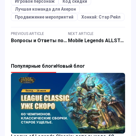
Игровой персонаж
Код скидки
Лучшая команда для Ахерон
Продвижение мероприятий
Хонкай: Стар Рейл
PREVIOUS ARTICLE
NEXT ARTICLE
Вопросы и Ответы по Honor of Kings для новичков
Mobile Legends ALLSTAR 2024: Празднуйте с новыми скинами, героями и событиями!
Популярные блоги
Новый блог