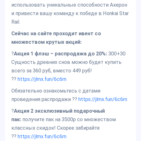
использовать уникальные способности Ахерон
и привести вашу команду к победе в Honkai Star
Rail.
Сейчас на сайте проходит ивент со
множеством крутых акций:
?
Акция 1 флэш – распродажа до 20%:
300+30
Сущность древних снов можно будет купить
всего за 360 руб, вместо 449 руб!
??
https://jlmx.fun/6c6rn
Обязательно ознакомьтесь с датами
проведения распродажи ??
https://jlmx.fun/6c6rn
?
Акция 2 эксклюзивный подарочный
пак:
получите пак на 3500р со множеством
классных скидок! Скорее забирайте
??
https://jlmx.fun/6c6rn