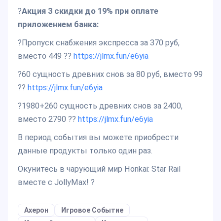
?
Акция 3 скидки до 19% при оплате
приложением банка:
?Пропуск снабжения экспресса за 370 руб,
вместо 449 ??
https://jlmx.fun/e6yia
?60 сущность древних снов за 80 руб, вместо 99
??
https://jlmx.fun/e6yia
?1980+260 сущность древних снов за 2400,
вместо 2790 ??
https://jlmx.fun/e6yia
В период события вы можете приобрести
данные продукты только один раз.
Окунитесь в чарующий мир Honkai: Star Rail
вместе с JollyMax! ?
Ахерон
Игровое Событие