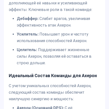
дополняющей её навыки и усиливающей
эффекты. Ключевые роли в такой команде:
Дебаффер:
Слабит врагов, увеличивая
эффективность атак Ахерон.
Усилитель:
Повышает урон и частоту
использования способностей Ахерон.
Целитель:
Поддерживает жизненные
силы Ахерон, позволяя ей оставаться в
строю дольше.
Идеальный Состав Команды для Ахерон
С учетом уникальных способностей Ахерон,
следующий состав команды обеспечит
наилучшую синергию и мощность:
Ахерон (Основной DPS):
С её