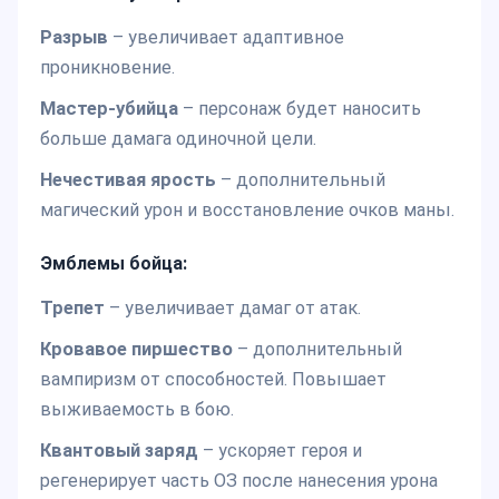
Разрыв
– увеличивает адаптивное
проникновение.
Мастер-убийца
– персонаж будет наносить
больше дамага одиночной цели.
Нечестивая ярость
– дополнительный
магический урон и восстановление очков маны.
Эмблемы бойца:
Трепет
– увеличивает дамаг от атак.
Кровавое пиршество
– дополнительный
вампиризм от способностей. Повышает
выживаемость в бою.
Квантовый заряд
– ускоряет героя и
регенерирует часть ОЗ после нанесения урона