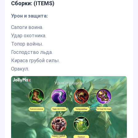
Сборки: (ITEMS)
Урон и защита:
Сапоги воина.
Удар охотника.
Топор войны.
Господство льда.
Кираса грубой силы.
Оракул.