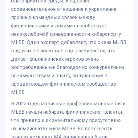
благоприятной среды, искреннее
соревновательное отношение и укрепление
прочных командных связей между
филиппинскими игроками способствует
непоколебимой приверженности киберспорту
MLBB. Один эксперт добавляет, что сцена MLBB
в других регионах все еще развивается, что
делает филиппинских игроков очень
востребованными благодаря их конкурентным
преимуществам и опыту, полученному в
процветающем филиппинском сообществе
MLBB.
В 2022 году различные профессиональные лиги
MLBB начали набирать филиппинские таланты,
что привело к их значительному присутствию
на чемпионатах мира MLBB. Во всех шести
лучших командах М4 филиппинцы были