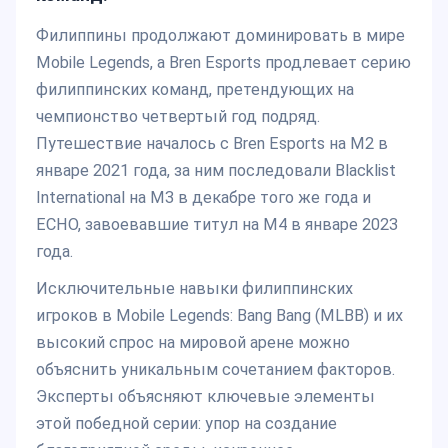
Филиппины продолжают доминировать в мире
Mobile Legends, а Bren Esports продлевает серию
филиппинских команд, претендующих на
чемпионство четвертый год подряд.
Путешествие началось с Bren Esports на M2 в
январе 2021 года, за ним последовали Blacklist
International на M3 в декабре того же года и
ECHO, завоевавшие титул на M4 в январе 2023
года.
Исключительные навыки филиппинских
игроков в Mobile Legends: Bang Bang (MLBB) и их
высокий спрос на мировой арене можно
объяснить уникальным сочетанием факторов.
Эксперты объясняют ключевые элементы
этой победной серии: упор на создание