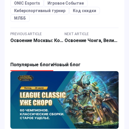
ONIC Esports
Игровое Событие
Киберспортивный турнир
Код скидки
МЛББ
PREVIOUS ARTICLE
NEXT ARTICLE
Освоение Москвы: Копье покоя в Mobile Legends
Освоение Чонга, Великого Дракона в Mobile Legends
Популярные блоги
Новый блог