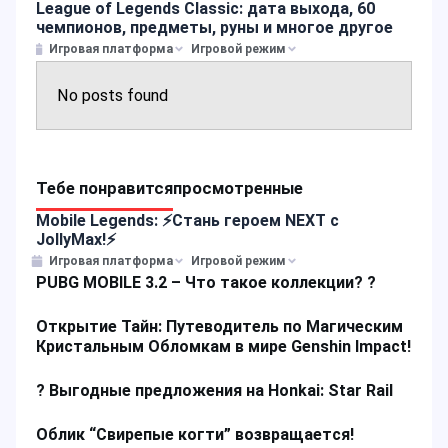
League of Legends Classic: дата выхода, 60
чемпионов, предметы, руны и многое другое
Игровая платформа
Игровой режим
No posts found
Тебе понравится
просмотренные
Mobile Legends: ⚡Стань героем NEXT с
JollyMax!⚡
Игровая платформа
Игровой режим
PUBG MOBILE 3.2 – Что такое коллекции? ?
Открытие Тайн: Путеводитель по Магическим
Кристальным Обломкам в мире Genshin Impact!
? Выгодные предложения на Honkai: Star Rail
Облик “Свирепые когти” возвращается!