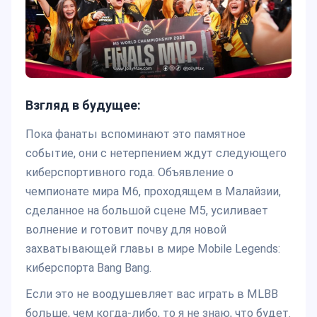
Взгляд в будущее:
Пока фанаты вспоминают это памятное
событие, они с нетерпением ждут следующего
киберспортивного года. Объявление о
чемпионате мира M6, проходящем в Малайзии,
сделанное на большой сцене M5, усиливает
волнение и готовит почву для новой
захватывающей главы в мире Mobile Legends:
киберспорта Bang Bang.
Если это не воодушевляет вас играть в MLBB
больше, чем когда-либо, то я не знаю, что будет.