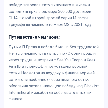
победу, завоевав титул «лучшего в мире» и
солидный приз в размере 300 000 долларов
США – свой второй трофей серии M после
триумфа на чемпионате мира M2 в 2021 году.
Путешествие чемпиона:
Путь А.П.Брена к победе был не без трудностей.
Начав с чемпионства в группе «C», они прошли
через трудные встречи с See You Скоро и Geek
Fam ID в плей-офф и полустадиях верхней
сетки. Несмотря на неудачу в финале верхней
сетки, они пробились через нижнюю сетку,
обеспечив захватывающую победу над Blacklist
International и заработав себе место в гранд-
финале.