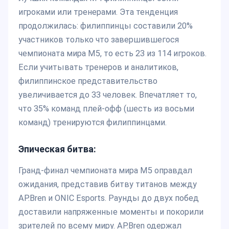
игроками или тренерами. Эта тенденция
продолжилась: филиппинцы составили 20%
участников только что завершившегося
чемпионата мира M5, то есть 23 из 114 игроков.
Если учитывать тренеров и аналитиков,
филиппинское представительство
увеличивается до 33 человек. Впечатляет то,
что 35% команд плей-офф (шесть из восьми
команд) тренируются филиппинцами.
Эпическая битва:
Гранд-финал чемпионата мира M5 оправдал
ожидания, представив битву титанов между
AP.Bren и ONIC Esports. Раунды до двух побед
доставили напряженные моменты и покорили
зрителей по всему миру. AP.Bren одержал