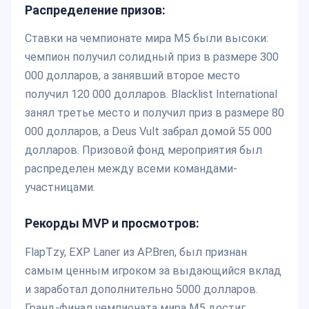
Распределение призов:
Ставки на чемпионате мира M5 были высоки:
чемпион получил солидный приз в размере 300
000 долларов, а занявший второе место
получил 120 000 долларов. Blacklist International
занял третье место и получил приз в размере 80
000 долларов, а Deus Vult забрал домой 55 000
долларов. Призовой фонд мероприятия был
распределен между всеми командами-
участницами.
Рекорды MVP и просмотров:
FlapTzy, EXP Laner из AP.Bren, был признан
самым ценным игроком за выдающийся вклад
и заработал дополнительно 5000 долларов.
Гранд-финал чемпионата мира M5 достиг