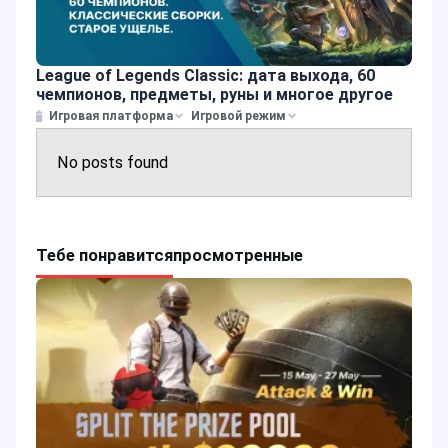
League of Legends Classic: дата выхода, 60
чемпионов, предметы, руны и многое другое
Игровая платформа
Игровой режим
No posts found
Тебе понравится
просмотренные