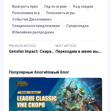
Выиграть приз
Гид по играм
Код скидки
Пополнение игр
Пополнить игры
Событие Джоллимакс
Специальное предложение
Суперскидка
Юбилейная распродажа
PREVIOUS ARTICLE
NEXT ARTICLE
Genshin Impact: Скарамучча до вступления в Фатуи
Переходим в меню выбора режимов, выбираем “Мир чудес” и нажимаем на кнопку, которая находится внизу “Стать автором”
Популярные блоги
Новый блог