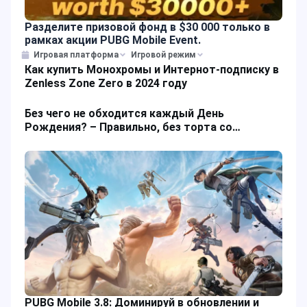
Разделите призовой фонд в $30 000 только в
рамках акции PUBG Mobile Event.
Игровая платформа
Игровой режим
Как купить Монохромы и Интернот-подписку в
Zenless Zone Zero в 2024 году
Без чего не обходится каждый День
Рождения? – Правильно, без торта со
свечами!
PUBG Mobile 3.8: Доминируй в обновлении и