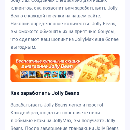
JollyMax. Созданная специально для наших
клиентов, она позволит вам зарабатывать Jolly
Beans с каждой покупки на нашем сайте.
Накопив определенное количество Jolly Beans,
вы сможете обменять их на приятные бонусы,
что сделают ваш шопинг на JollyMax еще более
выгодным.
Как заработать Jolly Beans
Зарабатывать Jolly Beans легко и просто!
Каждый раз, когда вы пополняете свои
любимые игры на JollyMax, вы получаете Jolly
Beans. После завершения транзакции Jolly Beans