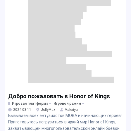
Добро пожаловать в Honor of Kings
Игровая платформа
Игровой режим
2024-03-11
JollyMax
Valeriya
Вызываем всех энтузиастов MOBA и начинающих героев!
Приготовьтесь погрузиться в яркий мир Honor of Kings,
захватывающей многопользовательской онлайн боевой