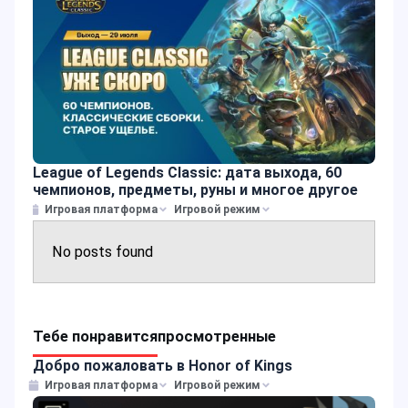
League of Legends Classic: дата выхода, 60
чемпионов, предметы, руны и многое другое
Игровая платформа
Игровой режим
No posts found
Тебе понравится
просмотренные
Добро пожаловать в Honor of Kings
Игровая платформа
Игровой режим