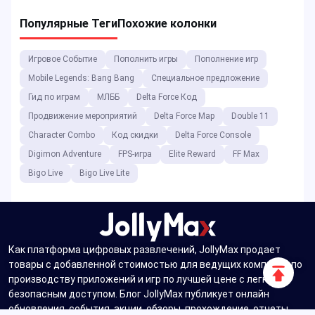
Популярные Теги
Похожие колонки
Игровое Событие
Пополнить игры
Пополнение игр
Mobile Legends: Bang Bang
Специальное предложение
Гид по играм
МЛББ
Delta Force Код
Продвижение мероприятий
Delta Force Map
Double 11
Character Combo
Код скидки
Delta Force Console
Digimon Adventure
FPS-игра
Elite Reward
FF Max
Bigo Live
Bigo Live Lite
Как платформа цифровых развлечений, JollyMax продает
товары с добавленной стоимостью для ведущих компаний по
Прокру
производству приложений и игр по лучшей цене с легким и
вверх
безопасным доступом. Блог JollyMax публикует онлайн
обновления, события, акции, обзоры, прохождение, отчеты