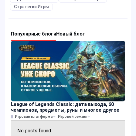
Стратегии Игры
Популярные блоги
Новый блог
League of Legends Classic: дата выхода, 60
чемпионов, предметы, руны и многое другое
Игровая платформа
Игровой режим
No posts found