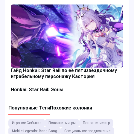
Гайд Honkai: Star Rail по её пятизвёздочному
играбельному персонажу Кастория
Honkai: Star Rail: Эоны
Популярные Теги
Похожие колонки
Игровое Событие
Пополнить игры
Пополнение игр
Mobile Legends: Bang Bang
Специальное предложение