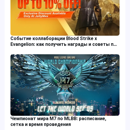
Событие коллаборации Blood Strike x
Evangelion: как получить награды и советы по
пополнению?
Чемпионат мира M7 по MLBB: расписание,
сетка и время проведения