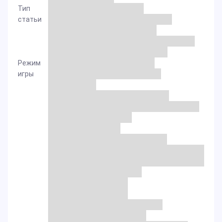
Тип
статьи
Режим
игры