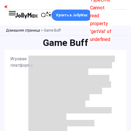
Перейти
Cannot
к
read
Купить в JollyMax
содержимому
property
Домашняя страница
>
Game Buff
'getVal' of
undefined
Game Buff
Игровая
платформа