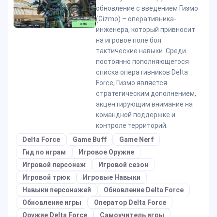
обновление с введением Гизмо
(Gizmo) – оперативника-
инженера, который привносит
на игровое поле боя
тактические навыки. Среди
постоянно пополняющегося
списка оперативников Delta
Force, Гизмо является
стратегическим дополнением,
акцентирующим внимание на
командной поддержке и
контроле территорий.
Delta Force
Game Buff
Game Nerf
Гид по играм
Игровое Оружие
Игровой персонаж
Игровой сезон
Игровой трюк
Игровые Навыки
Навыки персонажей
Обновление Delta Force
Обновление игры
Оператор Delta Force
Оружие Delta Force
Самоучитель игры