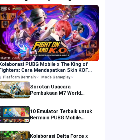
Kolaborasi PUBG Mobile x The King of
Fighters: Cara Mendapatkan Skin KOF
dengan Top-up UC?
Platform Bermain
Mode Gameplay
Sorotan Upacara
Pembukaan M7 World
Championship MLBB
10 Emulator Terbaik untuk
Bermain PUBG Mobile
(PUBGM) di Platform Game
PC
Kolaborasi Delta Force x