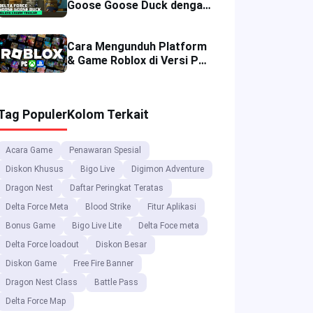
Goose Goose Duck dengan
Koleksi Pesona &
Penawaran Spesial
Cara Mengunduh Platform
& Game Roblox di Versi PC,
Mobile, dan Konsol?
Tag Populer
Kolom Terkait
Acara Game
Penawaran Spesial
Diskon Khusus
Bigo Live
Digimon Adventure
Dragon Nest
Daftar Peringkat Teratas
Delta Force Meta
Blood Strike
Fitur Aplikasi
Bonus Game
Bigo Live Lite
Delta Foce meta
Delta Force loadout
Diskon Besar
Diskon Game
Free Fire Banner
Dragon Nest Class
Battle Pass
Delta Force Map