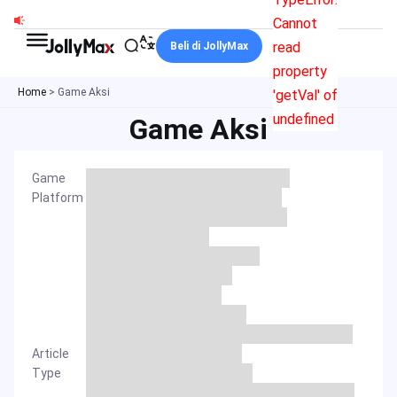
Lewati
Cannot
ke
read
Beli di JollyMax
konten
property
Home
>
Game Aksi
'getVal' of
undefined
Game Aksi
Game
Platform
Article
Type