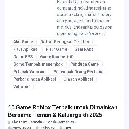
Essential app features are
compared including real-time
stats tracking, match history
analysis, agent performance
metrics, and rank progression
monitoring. Each Valorant
Alat Game
Daftar Peringkat Teratas
Fitur Aplikasi
Fitur Game
Game Aksi
Game FPS
Game Kompetitif
Game Tembak-menembak
Panduan Game
Pelacak Valorant
Penembak Orang Pertama
Perbandingan Aplikasi
Ulasan Aplikasi
Valorant
10 Game Roblox Terbaik untuk Dimainkan
Bersama Teman & Keluarga di 2025
Platform Bermain
Mode Gameplay
2025-06-23
JollyMax
Suzi