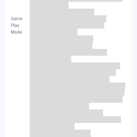
Game
Play
Mode