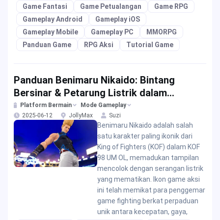
Game Fantasi
Game Petualangan
Game RPG
Gameplay Android
Gameplay iOS
Gameplay Mobile
Gameplay PC
MMORPG
Panduan Game
RPG Aksi
Tutorial Game
Panduan Benimaru Nikaido: Bintang
Bersinar & Petarung Listrik dalam
Karakter Game KOF
Platform Bermain
Mode Gameplay
2025-06-12
JollyMax
Suzi
Benimaru Nikaido adalah salah
satu karakter paling ikonik dari
King of Fighters (KOF) dalam KOF
98 UM OL, memadukan tampilan
mencolok dengan serangan listrik
yang mematikan. Ikon game aksi
ini telah memikat para penggemar
game fighting berkat perpaduan
unik antara kecepatan, gaya,