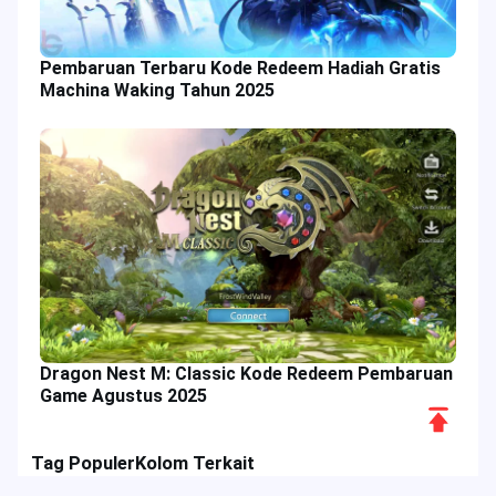
Pembaruan Terbaru Kode Redeem Hadiah Gratis
Machina Waking Tahun 2025
Dragon Nest M: Classic Kode Redeem Pembaruan
Game Agustus 2025
Scroll
to
Tag Populer
Kolom Terkait
Top