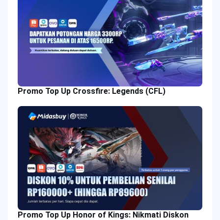
Promo Top Up Crossfire: Legends (CFL)
Promo Top Up Honor of Kings: Nikmati Diskon