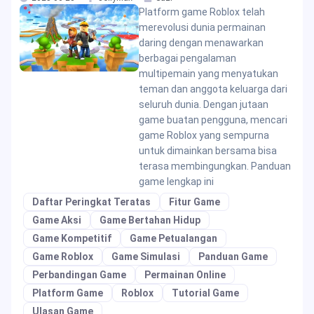
Platform game Roblox telah
merevolusi dunia permainan
daring dengan menawarkan
berbagai pengalaman
multipemain yang menyatukan
teman dan anggota keluarga dari
seluruh dunia. Dengan jutaan
game buatan pengguna, mencari
game Roblox yang sempurna
untuk dimainkan bersama bisa
terasa membingungkan. Panduan
game lengkap ini
Daftar Peringkat Teratas
Fitur Game
Game Aksi
Game Bertahan Hidup
Game Kompetitif
Game Petualangan
Game Roblox
Game Simulasi
Panduan Game
Perbandingan Game
Permainan Online
Platform Game
Roblox
Tutorial Game
Ulasan Game