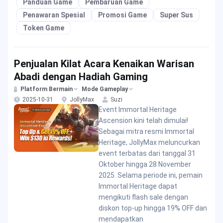
Panduan Game
Pembaruan Game
Penawaran Spesial
Promosi Game
Super Sus
Token Game
Penjualan Kilat Acara Kenaikan Warisan
Abadi dengan Hadiah Gaming
Platform Bermain
Mode Gameplay
2025-10-31
JollyMax
Suzi
Event Immortal Heritage
Ascension kini telah dimulai!
Sebagai mitra resmi Immortal
Heritage, JollyMax meluncurkan
event terbatas dari tanggal 31
Oktober hingga 28 November
2025. Selama periode ini, pemain
Immortal Heritage dapat
mengikuti flash sale dengan
diskon top-up hingga 19% OFF dan
mendapatkan