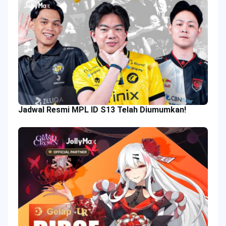
Jadwal Resmi MPL ID S13 Telah Diumumkan!