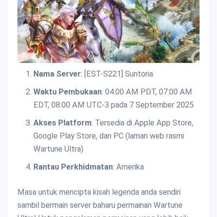
Nama Server
: [EST-S221] Suntoria
Waktu Pembukaan
: 04:00 AM PDT, 07:00 AM
EDT, 08:00 AM UTC-3 pada 7 September 2025
Akses Platform
: Tersedia di Apple App Store,
Google Play Store, dan PC (laman web rasmi
Wartune Ultra)
Rantau Perkhidmatan
: Amerika
Masa untuk mencipta kisah legenda anda sendiri
sambil bermain server baharu permainan Wartune