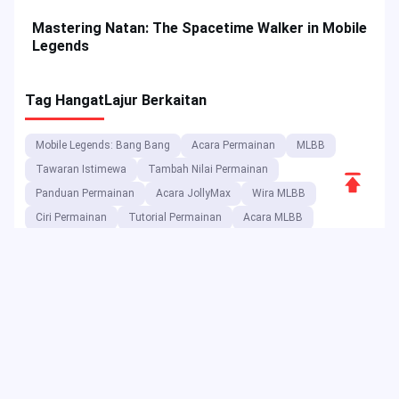
Mastering Natan: The Spacetime Walker in Mobile
Legends
Tag Hangat
Lajur Berkaitan
Mobile Legends: Bang Bang
Acara Permainan
MLBB
Tawaran Istimewa
Tambah Nilai Permainan
Scroll
Panduan Permainan
Acara JollyMax
Wira MLBB
to
Ciri Permainan
Tutorial Permainan
Acara MLBB
Top
Menambah Nilai Permainan
Berlian MLBB
Promosi Acara
Diskaun Permainan
Ciri Apl
Free Fire
Dragon Nest
Character Combo
Blood Strike
Sebagai platform hiburan digital, JollyMax menjual item nilai