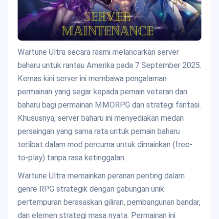
Wartune Ultra secara rasmi melancarkan server
baharu untuk rantau Amerika pada 7 September 2025.
Kemas kini server ini membawa pengalaman
permainan yang segar kepada pemain veteran dan
baharu bagi permainan MMORPG dan strategi fantasi.
Khususnya, server baharu ini menyediakan medan
persaingan yang sama rata untuk pemain baharu
terlibat dalam mod percuma untuk dimainkan (free-
to-play) tanpa rasa ketinggalan.
Wartune Ultra memainkan peranan penting dalam
genre RPG strategik dengan gabungan unik
pertempuran berasaskan giliran, pembangunan bandar,
dan elemen strategi masa nyata. Permainan ini