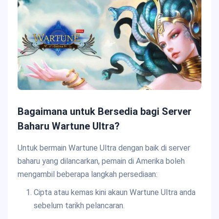
Bagaimana untuk Bersedia bagi Server
Baharu Wartune Ultra?
Untuk bermain Wartune Ultra dengan baik di server
baharu yang dilancarkan, pemain di Amerika boleh
mengambil beberapa langkah persediaan:
Cipta atau kemas kini akaun Wartune Ultra anda
sebelum tarikh pelancaran.