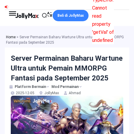
Skip
Cannot
to
read
Beli di JollyMax
content
property
'getVal' of
Home
>
Server Permainan Baharu Wartune Ultra untuk Pemain MMORPG
undefined
Fantasi pada September 2025
Server Permainan Baharu Wartune
Ultra untuk Pemain MMORPG
Fantasi pada September 2025
Platform Bermain
Mod Permainan
2025-12-05
JollyMax
Ahmad