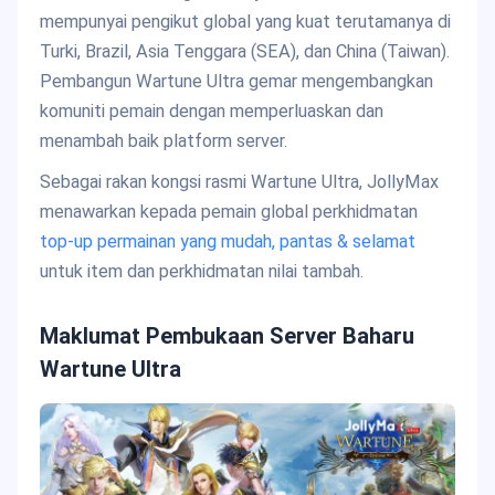
mempunyai pengikut global yang kuat terutamanya di
Turki, Brazil, Asia Tenggara (SEA), dan China (Taiwan).
Pembangun Wartune Ultra gemar mengembangkan
komuniti pemain dengan memperluaskan dan
menambah baik platform server.
Sebagai rakan kongsi rasmi Wartune Ultra, JollyMax
menawarkan kepada pemain global perkhidmatan
top-up permainan yang mudah, pantas & selamat
untuk item dan perkhidmatan nilai tambah.
Maklumat Pembukaan Server Baharu
Wartune Ultra