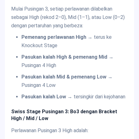
Mulai Pusingan 3, setiap perlawanan dilabelkan
sebagai High (rekod 2–0), Mid (1–1), atau Low (0–2)
dengan pertaruhan yang berbeza:
Pemenang perlawanan High
→ terus ke
Knockout Stage
Pasukan kalah High & pemenang Mid
→
Pusingan 4 High
Pasukan kalah Mid & pemenang Low
→
Pusingan 4 Low
Pasukan kalah Low
→ tersingkir dari kejohanan
Swiss Stage Pusingan 3: Bo3 dengan Bracket
High / Mid / Low
Perlawanan Pusingan 3 High adalah: