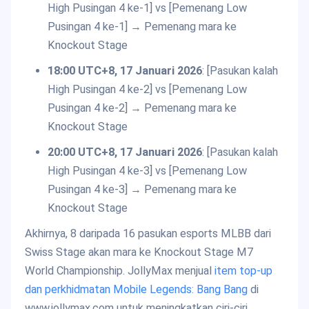
High Pusingan 4 ke-1] vs [Pemenang Low
Pusingan 4 ke-1] → Pemenang mara ke
Knockout Stage
18:00 UTC+8, 17 Januari 2026
: [Pasukan kalah
High Pusingan 4 ke-2] vs [Pemenang Low
Pusingan 4 ke-2] → Pemenang mara ke
Knockout Stage
20:00 UTC+8, 17 Januari 2026
: [Pasukan kalah
High Pusingan 4 ke-3] vs [Pemenang Low
Pusingan 4 ke-3] → Pemenang mara ke
Knockout Stage
Akhirnya, 8 daripada 16 pasukan esports MLBB dari
Swiss Stage akan mara ke Knockout Stage M7
World Championship. JollyMax menjual
item top-up
dan perkhidmatan Mobile Legends: Bang Bang
di
www.jollymax.com untuk meningkatkan ciri-ciri