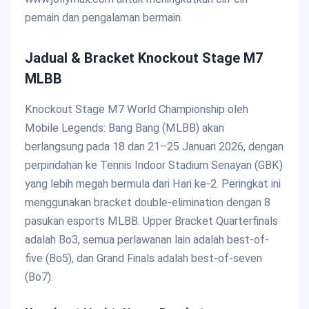
pemain dan pengalaman bermain.
Jadual & Bracket Knockout Stage M7
MLBB
Knockout Stage M7 World Championship oleh
Mobile Legends: Bang Bang (MLBB) akan
berlangsung pada 18 dan 21–25 Januari 2026, dengan
perpindahan ke Tennis Indoor Stadium Senayan (GBK)
yang lebih megah bermula dari Hari ke-2. Peringkat ini
menggunakan bracket double-elimination dengan 8
pasukan esports MLBB. Upper Bracket Quarterfinals
adalah Bo3, semua perlawanan lain adalah best-of-
five (Bo5), dan Grand Finals adalah best-of-seven
(Bo7).