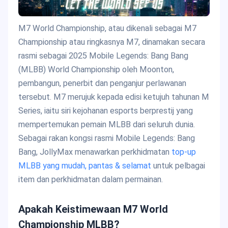
M7 World Championship, atau dikenali sebagai M7
Championship atau ringkasnya M7, dinamakan secara
rasmi sebagai 2025 Mobile Legends: Bang Bang
(MLBB) World Championship oleh Moonton,
pembangun, penerbit dan penganjur perlawanan
tersebut. M7 merujuk kepada edisi ketujuh tahunan M
Series, iaitu siri kejohanan esports berprestij yang
mempertemukan pemain MLBB dari seluruh dunia.
Sebagai rakan kongsi rasmi Mobile Legends: Bang
Bang, JollyMax menawarkan perkhidmatan
top-up
MLBB yang mudah, pantas & selamat
untuk pelbagai
item dan perkhidmatan dalam permainan.
Apakah Keistimewaan M7 World
Championship MLBB?