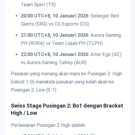
Team Spirit (TS)
20:00 UTC+8, 10 Januari 2026
: Selangor Red
Giants (SRG) vs CG Esports (CG)
21:00 UTC+8, 10 Januari 2026
: Aurora Gaming
PH (RORA) vs Team Liquid PH (TLPH)
22:00 UTC+8, 10 Januari 2026
: Alter Ego (AE)
vs Aurora Gaming Turkey (AUR)
Pasukan yang menang akan mara ke Pusingan 2: High
(rekod 1-0) manakala pasukan yang kalah akan ke
Pusingan 2: Low (0-1).
Swiss Stage Pusingan 2: Bo1 dengan Bracket
High / Low
Perlawanan Pusingan 2 High adalah: