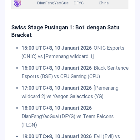
DianFengYaoGuai
DFYG
China
Swiss Stage Pusingan 1: Bo1 dengan Satu
Bracket
15:00 UTC+8, 10 Januari 2026
: ONIC Esports
(ONIC) vs [Pemenang wildcard 1]
16:00 UTC+8, 10 Januari 2026
: Black Sentence
Esports (BSE) vs CFU Gaming (CFU)
17:00 UTC+8, 10 Januari 2026
: [Pemenang
wildcard 2] vs Yangon Galacticos (YG)
18:00 UTC+8, 10 Januari 2026
:
DianFengYaoGuai (DFYG) vs Team Falcons
(FLCN)
19:00 UTC+8, 10 Januari 2026
: Evil (Evil) vs