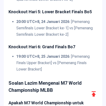
Knockout Hari 5: Lower Bracket Finals Bo5
20:00 UTC+8, 24 Januari 2026
: [Pemenang
Semifinals Lower Bracket ke-1] vs [Pemenang
Semifinals Lower Bracket ke-2]
Knockout Hari 6: Grand Finals Bo7
19:00 UTC+8, 25 Januari 2026
: [Pemenang
Finals Upper Bracket] vs [Pemenang Finals
Lower Bracket]
Soalan Lazim Mengenai M7 World
Championship MLBB
Scroll
to
Apakah M7 World Championship untuk