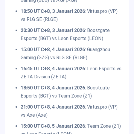
Gaming (GZG) vs Axe (Axe)
18:50 UTC+8, 3 Januari 2026
: Virtus.pro (VP)
vs RLG SE (RLGE)
20:30 UTC+8, 3 Januari 2026
: Boostgate
Esports (BGT) vs Leon Esports (LEON)
15:00 UTC+8, 4 Januari 2026
: Guangzhou
Gaming (GZG) vs RLG SE (RLGE)
16:45 UTC+8, 4 Januari 2026
: Leon Esports vs
ZETA Division (ZETA)
18:50 UTC+8, 4 Januari 2026
: Boostgate
Esports (BGT) vs Team Zone (Z1)
21:00 UTC+8, 4 Januari 2026
: Virtus.pro (VP)
vs Axe (Axe)
15:00 UTC+8, 5 Januari 2026
: Team Zone (Z1)