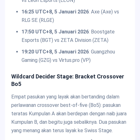
vs Leon Esports (LEON)
16:25 UTC+8, 5 Januari 2026
: Axe (Axe) vs
RLG SE (RLGE)
17:50 UTC+8, 5 Januari 2026
: Boostgate
Esports (BGT) vs ZETA Division (ZETA)
19:20 UTC+8, 5 Januari 2026
: Guangzhou
Gaming (GZG) vs Virtus.pro (VP)
Wildcard Decider Stage: Bracket Crossover
Bo5
Empat pasukan yang layak akan bertanding dalam
perlawanan crossover best-of-five (Bo5): pasukan
teratas Kumpulan A akan berdepan dengan naib juara
Kumpulan B, dan begitu juga sebaliknya. Dua pasukan
yang menang akan terus layak ke Swiss Stage.