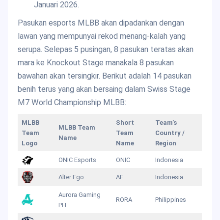
Januari 2026.
Pasukan esports MLBB akan dipadankan dengan
lawan yang mempunyai rekod menang-kalah yang
serupa. Selepas 5 pusingan, 8 pasukan teratas akan
mara ke Knockout Stage manakala 8 pasukan
bawahan akan tersingkir. Berikut adalah 14 pasukan
benih terus yang akan bersaing dalam Swiss Stage
M7 World Championship MLBB:
MLBB
Short
Team’s
MLBB Team
Team
Team
Country /
Name
Logo
Name
Region
ONIC Esports
ONIC
Indonesia
Alter Ego
AE
Indonesia
Aurora Gaming
RORA
Philippines
PH