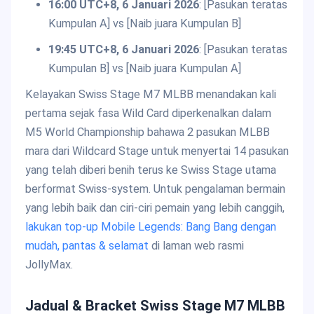
16:00 UTC+8, 6 Januari 2026
: [Pasukan teratas
Kumpulan A] vs [Naib juara Kumpulan B]
19:45 UTC+8, 6 Januari 2026
: [Pasukan teratas
Kumpulan B] vs [Naib juara Kumpulan A]
Kelayakan Swiss Stage M7 MLBB menandakan kali
pertama sejak fasa Wild Card diperkenalkan dalam
M5 World Championship bahawa 2 pasukan MLBB
mara dari Wildcard Stage untuk menyertai 14 pasukan
yang telah diberi benih terus ke Swiss Stage utama
berformat Swiss-system. Untuk pengalaman bermain
yang lebih baik dan ciri-ciri pemain yang lebih canggih,
lakukan top-up Mobile Legends: Bang Bang dengan
mudah, pantas & selamat
di laman web rasmi
JollyMax.
Jadual & Bracket Swiss Stage M7 MLBB