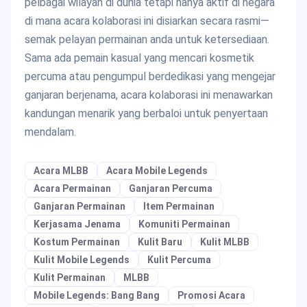
pelbagai wilayah di dunia tetapi hanya aktif di negara
di mana acara kolaborasi ini disiarkan secara rasmi—
semak pelayan permainan anda untuk ketersediaan.
Sama ada pemain kasual yang mencari kosmetik
percuma atau pengumpul berdedikasi yang mengejar
ganjaran berjenama, acara kolaborasi ini menawarkan
kandungan menarik yang berbaloi untuk penyertaan
mendalam.
Acara MLBB
Acara Mobile Legends
Acara Permainan
Ganjaran Percuma
Ganjaran Permainan
Item Permainan
Kerjasama Jenama
Komuniti Permainan
Kostum Permainan
Kulit Baru
Kulit MLBB
Kulit Mobile Legends
Kulit Percuma
Kulit Permainan
MLBB
Mobile Legends: Bang Bang
Promosi Acara