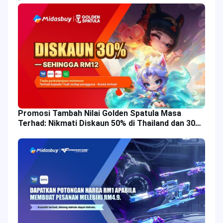
Promosi Tambah Nilai Golden Spatula Masa
Terhad: Nikmati Diskaun 50% di Thailand dan 30%
di Malaysia!