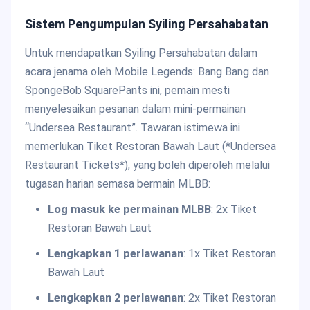
Sistem Pengumpulan Syiling Persahabatan
Untuk mendapatkan Syiling Persahabatan dalam
acara jenama oleh Mobile Legends: Bang Bang dan
SpongeBob SquarePants ini, pemain mesti
menyelesaikan pesanan dalam mini-permainan
“Undersea Restaurant”. Tawaran istimewa ini
memerlukan Tiket Restoran Bawah Laut (*Undersea
Restaurant Tickets*), yang boleh diperoleh melalui
tugasan harian semasa bermain MLBB:
Log masuk ke permainan MLBB
: 2x Tiket
Restoran Bawah Laut
Lengkapkan 1 perlawanan
: 1x Tiket Restoran
Bawah Laut
Lengkapkan 2 perlawanan
: 2x Tiket Restoran