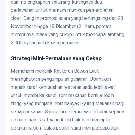
dan melengkapkan sekurang-kurangnya dua
perlawanan untuk memaksimumkan pemerolehan
tiket. Dengan promosi acara yang berlangsung dari 28
November hingga 19 Disember (21 hari), pemain
mempunyai masa yang cukup untuk mencapai ambang
2,000 syiling untuk skin percuma.
Strategi Mini-Permainan yang Cekap
Memahami mekanik Restoran Bawah Laut
meningkatkan pengumpulan ganjaran. Utamakan
menaik taraf kemudahan restoran anda lebih awal
untuk membuka kunci item makanan bernilai lebih
tinggi yang menjana lebih banyak Syiling Makanan bagi
setiap pesanan. Syiling ini seterusnya bertukar kepada
peluang naik taraf yang lebih baik dan mencipta
gelung maklum balas positif yang mempercepatkan