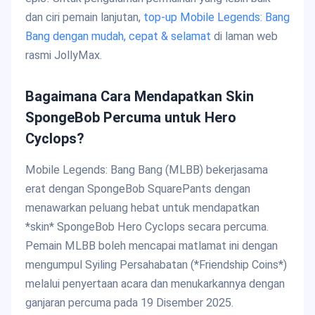
dan ciri pemain lanjutan,
top-up Mobile Legends: Bang
Bang dengan mudah, cepat & selamat
di laman web
rasmi JollyMax.
Bagaimana Cara Mendapatkan Skin
SpongeBob Percuma untuk Hero
Cyclops?
Mobile Legends: Bang Bang (MLBB) bekerjasama
erat dengan SpongeBob SquarePants dengan
menawarkan peluang hebat untuk mendapatkan
*skin* SpongeBob Hero Cyclops secara percuma.
Pemain MLBB boleh mencapai matlamat ini dengan
mengumpul Syiling Persahabatan (*Friendship Coins*)
melalui penyertaan acara dan menukarkannya dengan
ganjaran percuma pada 19 Disember 2025.