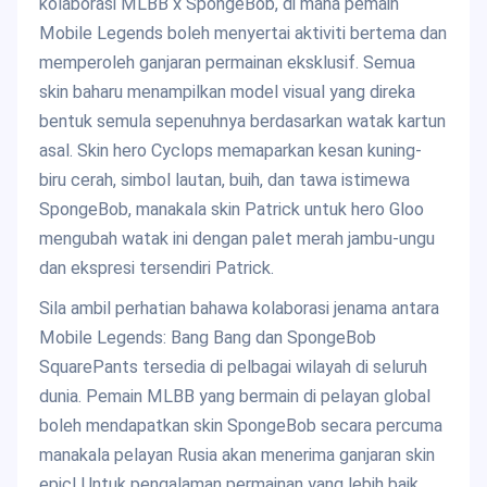
kolaborasi MLBB x SpongeBob, di mana pemain
Mobile Legends boleh menyertai aktiviti bertema dan
memperoleh ganjaran permainan eksklusif. Semua
skin baharu menampilkan model visual yang direka
bentuk semula sepenuhnya berdasarkan watak kartun
asal. Skin hero Cyclops memaparkan kesan kuning-
biru cerah, simbol lautan, buih, dan tawa istimewa
SpongeBob, manakala skin Patrick untuk hero Gloo
mengubah watak ini dengan palet merah jambu-ungu
dan ekspresi tersendiri Patrick.
Sila ambil perhatian bahawa kolaborasi jenama antara
Mobile Legends: Bang Bang dan SpongeBob
SquarePants tersedia di pelbagai wilayah di seluruh
dunia. Pemain MLBB yang bermain di pelayan global
boleh mendapatkan skin SpongeBob secara percuma
manakala pelayan Rusia akan menerima ganjaran skin
epic! Untuk pengalaman permainan yang lebih baik