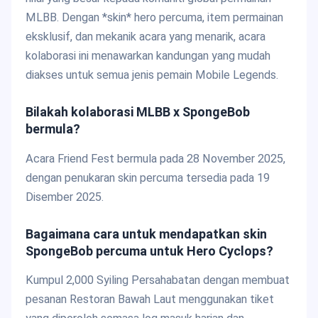
MLBB. Dengan *skin* hero percuma, item permainan
eksklusif, dan mekanik acara yang menarik, acara
kolaborasi ini menawarkan kandungan yang mudah
diakses untuk semua jenis pemain Mobile Legends.
Bilakah kolaborasi MLBB x SpongeBob
bermula?
Acara Friend Fest bermula pada 28 November 2025,
dengan penukaran skin percuma tersedia pada 19
Disember 2025.
Bagaimana cara untuk mendapatkan skin
SpongeBob percuma untuk Hero Cyclops?
Kumpul 2,000 Syiling Persahabatan dengan membuat
pesanan Restoran Bawah Laut menggunakan tiket