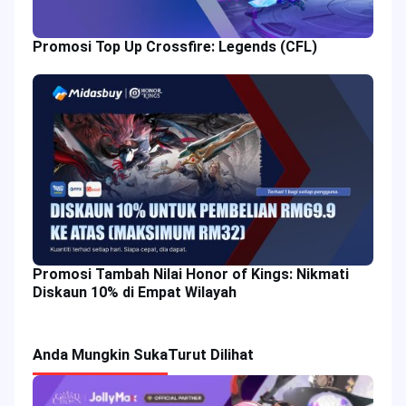
Promosi Top Up Crossfire: Legends (CFL)
Promosi Tambah Nilai Honor of Kings: Nikmati
Diskaun 10% di Empat Wilayah
Anda Mungkin Suka
Turut Dilihat