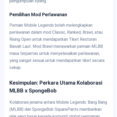
pengumpulan syiling.
Pemilihan Mod Perlawanan
Pemain Mobile Legends boleh melengkapkan
perlawanan dalam mod Classic, Ranked, Brawl, atau
Rising Open untuk mendapatkan Tiket Restoran
Bawah Laut. Mod Brawl menawarkan pemain MLBB
masa terpantas untuk menyelesaikan perlawanan,
yang sangat sesuai untuk mendapatkan tiket secara
cekap.
Kesimpulan: Perkara Utama Kolaborasi
MLBB x SpongeBob
Kolaborasi jenama antara Mobile Legends: Bang Bang
(MLBB) dan SpongeBob SquarePants memberikan
nilai yang besar kepada komuniti global permainan