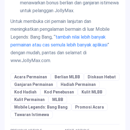
menawarkan bonus berlian dan ganjaran istimewa
untuk pelanggan JollyMax.
Untuk membuka ciri pemain lanjutan dan
meningkatkan pengalaman bermain di luar Mobile
Legends: Bang Bang, “
tambah nilai lebih banyak
permainan atau cas semula lebih banyak aplikasi
”
dengan mudah, pantas dan selamat di
www.JollyMax.com.
Acara Permainan
Berlian MLBB
Diskaun Hebat
Ganjaran Permainan
Hadiah Permainan
Kod Hadiah
Kod Penebusan
Kulit MLBB
Kulit Permainan
MLBB
Mobile Legends: Bang Bang
Promosi Acara
Tawaran Istimewa