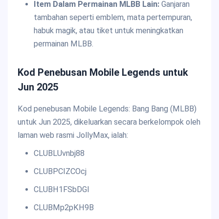
Item Dalam Permainan MLBB Lain:
Ganjaran
tambahan seperti emblem, mata pertempuran,
habuk magik, atau tiket untuk meningkatkan
permainan MLBB.
Kod Penebusan Mobile Legends untuk
Jun 2025
Kod penebusan Mobile Legends: Bang Bang (MLBB)
untuk Jun 2025, dikeluarkan secara berkelompok oleh
laman web rasmi JollyMax, ialah:
CLUBLUvnbj88
CLUBPCIZCOcj
CLUBH1FSbDGI
CLUBMp2pKH9B