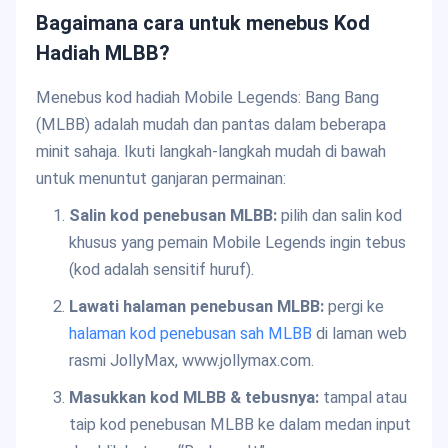
Bagaimana cara untuk menebus Kod
Hadiah MLBB?
Menebus kod hadiah Mobile Legends: Bang Bang
(MLBB) adalah mudah dan pantas dalam beberapa
minit sahaja. Ikuti langkah-langkah mudah di bawah
untuk menuntut ganjaran permainan:
Salin kod penebusan MLBB:
pilih dan salin kod
khusus yang pemain Mobile Legends ingin tebus
(kod adalah sensitif huruf).
Lawati halaman penebusan MLBB:
pergi ke
halaman kod penebusan sah MLBB
di laman web
rasmi JollyMax, www.jollymax.com.
Masukkan kod MLBB & tebusnya:
tampal atau
taip kod penebusan MLBB ke dalam medan input