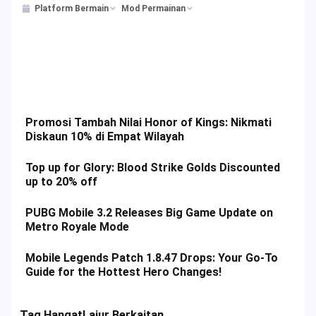
Kod Tebus Baharu Delta Force untuk Mac 2026 &
Cara Penggunaannya
Platform Bermain
Mod Permainan
Promosi Tambah Nilai Honor of Kings: Nikmati
Diskaun 10% di Empat Wilayah