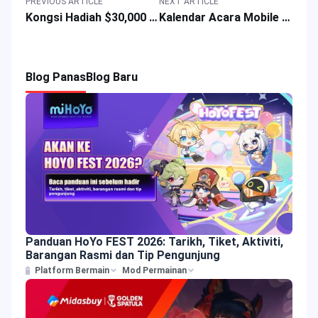
PREVIOUS ARTICLE
NEXT ARTICLE
Kongsi Hadiah $30,000 Hanya di Promosi Acara PUBG Mobile
Kalendar Acara Mobile Legends 2025: Kulit MLBB & Ganjaran Permainan Jun
Blog Panas
Blog Baru
Panduan HoYo FEST 2026: Tarikh, Tiket, Aktiviti,
Barangan Rasmi dan Tip Pengunjung
Platform Bermain
Mod Permainan