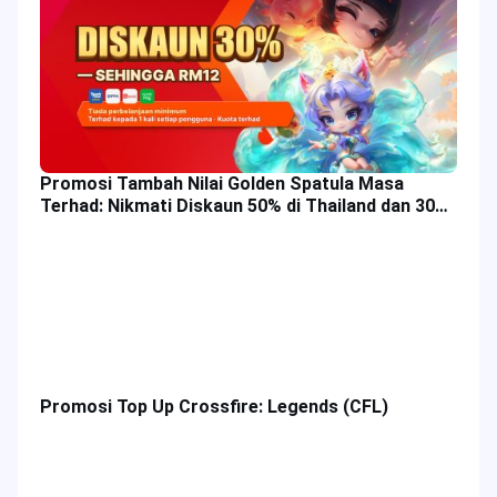
Promosi Tambah Nilai Golden Spatula Masa
Terhad: Nikmati Diskaun 50% di Thailand dan 30%
di Malaysia!
Promosi Top Up Crossfire: Legends (CFL)