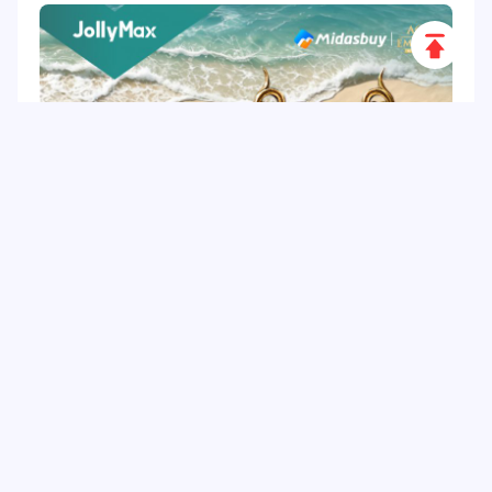
위
로
스
크
롤
에이지 오브 엠파이어 모바일 충전 할인 이벤트: 2026
년 8월 즉시 할인