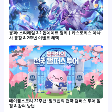
붕괴: 스타레일 3.2 업데이트 정리｜카스토리스·아낙
사 등장 & 2주년 이벤트 혜택
메이플스토리 22주년! 핑크빈의 전국 캠퍼스 투어 일
정 & 참여 방법