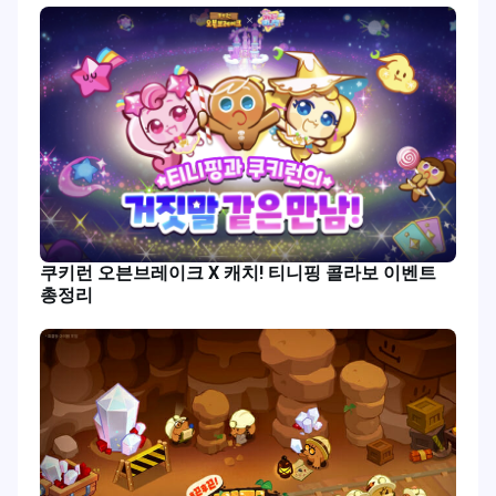
쿠키런 오븐브레이크 X 캐치! 티니핑 콜라보 이벤트
총정리