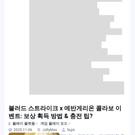
블러드 스트라이크 x 에반게리온 콜라보 이
벤트: 보상 획득 방법 & 충전 팁?
플레이 플랫폼
게임 플레이 모드
2025-11-06
JollyMax
Sujin