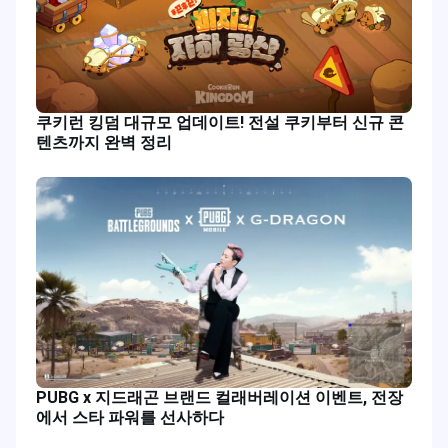
쿠키런 킹덤 대규모 업데이트! 전설 쿠키부터 신규 콘
텐츠까지 완벽 정리
PUBG x 지드래곤 브랜드 컬래버레이션 이벤트, 전장
에서 스타 파워를 선사하다