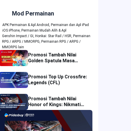
Mod Permainan
APK Permainan & Apl Android
,
Permainan dan Apl iPad
iOS iPhone
,
Permainan Mudah Alih & Apl
Genshin Impact / GI
,
Honkai: Star Rail / HSR
,
Permainan
RPG / ARPG / MMORPG
,
Permainan RPG / ARPG /
MMORPG lain
Promosi Tambah Nilai
Golden Spatula Masa
Terhad: Nikmati Diskaun
50% di Thailand dan 30% di
Promosi Top Up Crossfire:
Malaysia!
Legends (CFL)
Promosi Tambah Nilai
Honor of Kings: Nikmati
Diskaun 10% di Empat
Wilayah