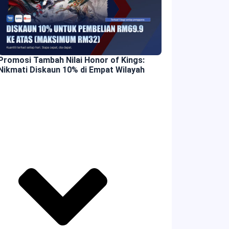
Promosi Tambah Nilai Honor of Kings:
Nikmati Diskaun 10% di Empat Wilayah