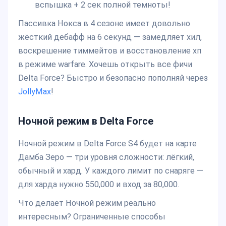
вспышка + 2 сек полной темноты!
Пассивка Нокса в 4 сезоне имеет довольно
жёсткий дебафф на 6 секунд — замедляет хил,
воскрешение тиммейтов и восстановление хп
в режиме warfare. Хочешь открыть все фичи
Delta Force? Быстро и безопасно пополняй через
JollyMax
!
Ночной режим в Delta Force
Ночной режим в Delta Force S4 будет на карте
Дамба Зеро — три уровня сложности: лёгкий,
обычный и хард. У каждого лимит по снаряге —
для харда нужно 550,000 и вход за 80,000.
Что делает Ночной режим реально
интересным? Ограниченные способы