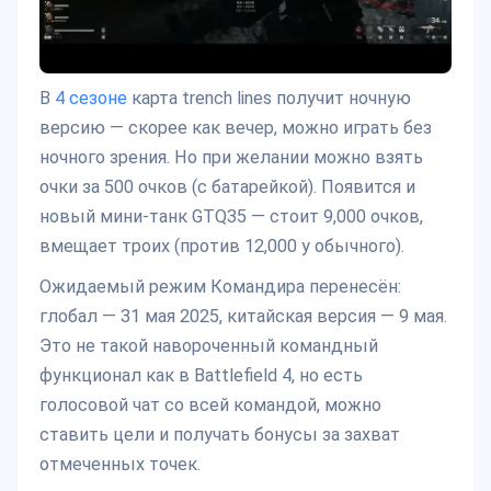
В
4 сезоне
карта trench lines получит ночную
версию — скорее как вечер, можно играть без
ночного зрения. Но при желании можно взять
очки за 500 очков (с батарейкой). Появится и
новый мини-танк GTQ35 — стоит 9,000 очков,
вмещает троих (против 12,000 у обычного).
Ожидаемый режим Командира перенесён:
глобал — 31 мая 2025, китайская версия — 9 мая.
Это не такой навороченный командный
функционал как в Battlefield 4, но есть
голосовой чат со всей командой, можно
ставить цели и получать бонусы за захват
отмеченных точек.