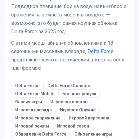
Подводное плавание, бои на воде, новый босс и
сражения на земле, в море и в воздухе —
возможно, это будет самая крупная обновка
Delta Force за 2025 год!
С этими масштабными обновлениями и 18
сезонными миссиями впереди,
Delta Force
продолжает качать тактический шутер на всех
платформах!
Delta Force
Delta Force Console
Delta Force Mobile
Боевой пропуск
Версия игры
Игровая консоль
Игровая награда
Игровое Оружие
Игровое снаряжение
Игровой персонаж
Игровой режим
Игровой сезон
Обновление Delta Force
Обновление игры