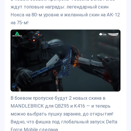
ждут топовые награды: легендарный скин
Нокса на 80-м уровне и желанный скин на АК-12
на 75-м!
В боевом пропуске будут 2 новых скина в
MANDLEBRICK для QBZ95 и K416 — и теперь
можно выбрать пушку заранее, до открытия!
Видно, что фишка под глобальный запуск Delta
Force Mobile сделана.