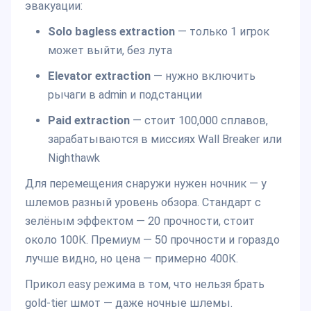
эвакуации:
Solo bagless extraction
— только 1 игрок
может выйти, без лута
Elevator extraction
— нужно включить
рычаги в admin и подстанции
Paid extraction
— стоит 100,000 сплавов,
зарабатываются в миссиях Wall Breaker или
Nighthawk
Для перемещения снаружи нужен ночник — у
шлемов разный уровень обзора. Стандарт с
зелёным эффектом — 20 прочности, стоит
около 100К. Премиум — 50 прочности и гораздо
лучше видно, но цена — примерно 400К.
Прикол easy режима в том, что нельзя брать
gold-tier шмот — даже ночные шлемы.