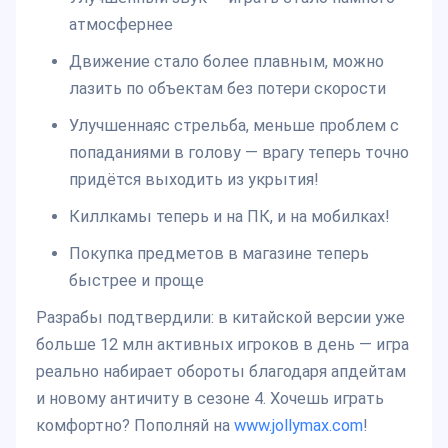
атмосфернее
Движение стало более плавным, можно
лазить по объектам без потери скорости
Улучшеннаяс стрельба, меньше проблем с
попаданиями в голову — врагу теперь точно
придётся выходить из укрытия!
Киллкамы теперь и на ПК, и на мобилках!
Покупка предметов в магазине теперь
быстрее и проще
Разрабы подтвердили: в китайской версии уже
больше 12 млн активных игроков в день — игра
реально набирает обороты благодаря апдейтам
и новому античиту в сезоне 4. Хочешь играть
комфортно? Пополняй на
www.jollymax.com
!