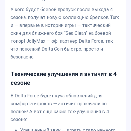
У кого будет боевой пропуск после выхода 4
сезона, получат новую коллекцию брелков Turk
и — впервые в истории игры — тактический
скин для ближнего боя “Sea Clean” на боевой
топор! JollyMax — оф. партнёр Delta Force, так
что пополняй Delta Coin быстро, просто и
безопасно.
Технические улучшения и античит в 4
сезоне
В Delta Force будет куча обновлений для
комфорта игроков — античит прокачали по
полной! А вот ещё какие тех-улучшения в 4
сезоне:
Улучшенный звук — играть стало намного