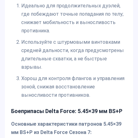
Идеально для продолжительных дуэлей,
где побеждают точные попадания по телу;
снижает мобильность и выносливость
противника.
Используйте с штурмовыми винтовками
средней дальности, когда предусмотрены
длительные схватки, а не быстрые
взрывы.
Хорош для контроля флангов и управления
зоной, снижая восстановление
выносливости противников.
Боеприпасы Delta Force: 5.45×39 мм BS+P
Основные характеристики патронов 5.45×39
мм BS+P из Delta Force Сезона 7: