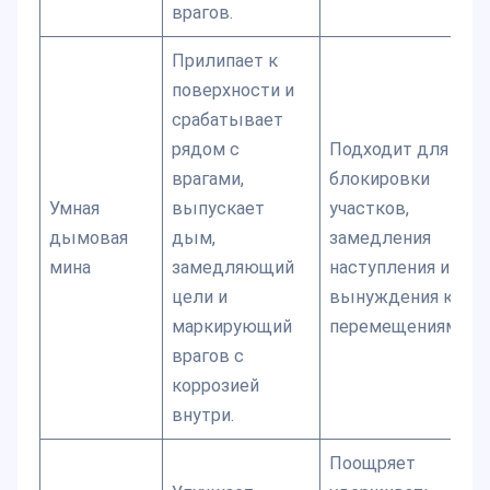
врагов.
Прилипает к
поверхности и
срабатывает
рядом с
Подходит для
врагами,
блокировки
Умная
выпускает
участков,
дымовая
дым,
замедления
мина
замедляющий
наступления и
цели и
вынуждения к
маркирующий
перемещениям.
врагов с
коррозией
внутри.
Поощряет