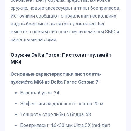
обновляет мету оружия, представляя новое
оружие, новые аксессуары и типы боеприпасов.
Источники сообщают о появлении нескольких
видов боеприпасов пятого уровня red-tier
вместе с новым пистолетом-пулемётом SMG и
навесными частями.
Оружие Delta Force: Пистолет-пулемёт
MK4
Основные характеристики пистолета-
пулемёта MK4 из Delta Force Сезона 7:
Базовый урон: 34
Эффективная дальность: около 20 м
Точность стрельбы с бедра: 58
Боеприпасы: 4.6×30 мм Ultra SX (red-tier)