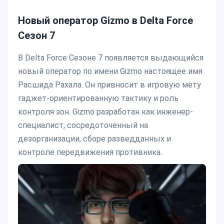
Новый оператор Gizmo в Delta Force
Сезон 7
В Delta Force Сезоне 7 появляется выдающийся
новый оператор по имени Gizmo настоящее имя
Расшида Рахала. Он привносит в игровую мету
гаджет-ориентированную тактику и роль
контроля зон. Gizmo разработан как инженер-
специалист, сосредоточенный на
дезорганизации, сборе разведданных и
контроле передвижения противника.