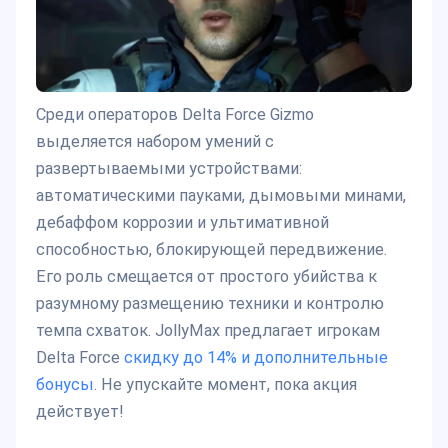
Среди операторов Delta Force Gizmo
выделяется набором умений с
развертываемыми устройствами:
автоматическими пауками, дымовыми минами,
дебаффом коррозии и ультимативной
способностью, блокирующей передвижение.
Его роль смещается от простого убийства к
разумному размещению техники и контролю
темпа схваток. JollyMax предлагает игрокам
Delta Force
скидку до 14% и дополнительные
бонусы
. Не упускайте момент, пока акция
действует!