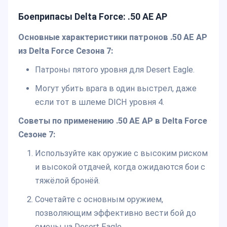
Боеприпасы Delta Force: .50 AE AP
Основные характеристики патронов .50 AE AP
из Delta Force Сезона 7:
Патроны пятого уровня для Desert Eagle.
Могут убить врага в один выстрел, даже
если тот в шлеме DICH уровня 4.
Советы по применению .50 AE AP в Delta Force
Сезоне 7:
Используйте как оружие с высоким риском
и высокой отдачей, когда ожидаются бои с
тяжёлой бронёй.
Сочетайте с основным оружием,
позволяющим эффективно вести бой до
смены на Desert Eagle.