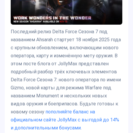
Последний релиз Delta Force Сезона 7 под
названием Ahsarah стартует 18 ноября 2025 года
с крупным обновлением, включающим нового
оператора, карту и изменённую мету оружия. В
этом посте блога от JollyMax представлен
подробный разбор трёх ключевых элементов
Delta Force Сезона 7: нового оператора по имени
Gizmo, новой карты для режима Warfare под
названием Monument и нескольких новых
видов оружия и боеприпасов. Будьте готовы к
новому сезону
пополняйте баланс на
официальном сайте JollyMax с выгодой до 14%
и дополнительными бонусами
.