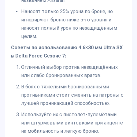
названием Ahsarah.
Наносят только 25% урона по броне, но
игнорируют броню ниже 5-го уровня и
наносят полный урон по незащищённым
целям.
Советы по использованию 4.6×30 мм Ultra SX
в Delta Force Сезоне 7:
Отличный выбор против незащищённых
или слабо бронированных врагов.
В боях с тяжёлыми бронированными
противниками стоит сменить на патроны с
лучшей проникающей способностью.
Используйте их с пистолет-пулемётами
или штурмовыми винтовками при акценте
на мобильность и легкую броню.