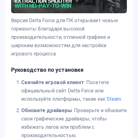
Версия Delta Force для ПК открывает новые
горизонты благодаря высокой
производительности, отличной графике и
широким возможностям для настройки
игрового процесса.
Руководство по установке
Скачайте игровой клиент
: Посетите
официальный сайт Delta Force или
используйте платформы, такие как
Steam
.
Обновите драйверы
: Проверьте и обновите
свои графические драйверы, чтобы
избежать лагов или проблем с
производительностью.