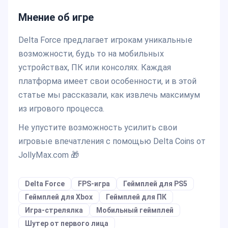
Мнение об игре
Delta Force предлагает игрокам уникальные
возможности, будь то на мобильных
устройствах, ПК или консолях. Каждая
платформа имеет свои особенности, и в этой
статье мы рассказали, как извлечь максимум
из игрового процесса.
Не упустите возможность усилить свои
игровые впечатления с помощью Delta Coins от
JollyMax.com 🎁
Delta Force
FPS-игра
Геймплей для PS5
Геймплей для Xbox
Геймплей для ПК
Игра-стрелялка
Мобильный геймплей
Шутер от первого лица