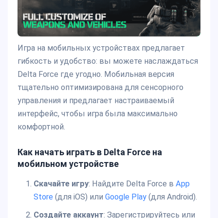
Игра на мобильных устройствах предлагает
гибкость и удобство: вы можете наслаждаться
Delta Force где угодно. Мобильная версия
тщательно оптимизирована для сенсорного
управления и предлагает настраиваемый
интерфейс, чтобы игра была максимально
комфортной.
Как начать играть в Delta Force на
мобильном устройстве
Скачайте игру
: Найдите Delta Force в
App
Store
(для iOS) или
Google Play
(для Android).
Создайте аккаунт
: Зарегистрируйтесь или