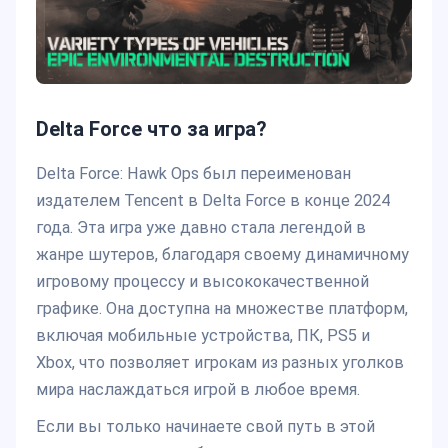
Delta Force что за игра?
Delta Force: Hawk Ops был переименован
издателем Tencent в Delta Force в конце 2024
года. Эта игра уже давно стала легендой в
жанре шутеров, благодаря своему динамичному
игровому процессу и высококачественной
графике. Она доступна на множестве платформ,
включая мобильные устройства, ПК, PS5 и
Xbox, что позволяет игрокам из разных уголков
мира наслаждаться игрой в любое время.
Если вы только начинаете свой путь в этой