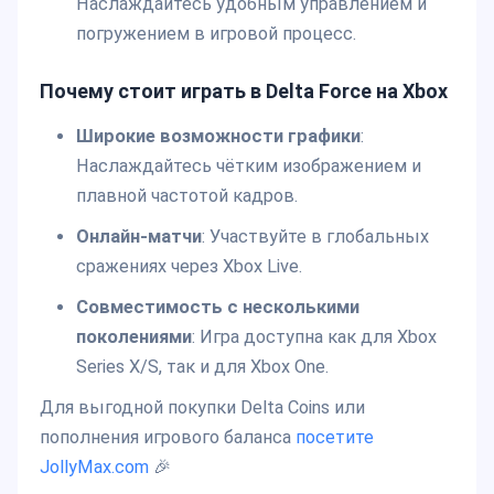
Наслаждайтесь удобным управлением и
погружением в игровой процесс.
Почему стоит играть в Delta Force на Xbox
Широкие возможности графики
:
Наслаждайтесь чётким изображением и
плавной частотой кадров.
Онлайн-матчи
: Участвуйте в глобальных
сражениях через Xbox Live.
Совместимость с несколькими
поколениями
: Игра доступна как для Xbox
Series X/S, так и для Xbox One.
Для выгодной покупки Delta Coins или
пополнения игрового баланса
посетите
JollyMax.com
🎉