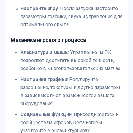
Настройте игру
: После запуска настройте
параметры графики, звука и управления для
оптимального опыта.
Механика игрового процесса
Клавиатура и мышь
: Управление на ПК
позволяет достигать высокой точности,
особенно в многопользовательских матчах.
Настройки графики
: Регулируйте
разрешение, текстуры и другие параметры
в зависимости от возможностей вашего
оборудования.
Социальные функции
: Присоединяйтесь к
сообществам игроков Delta Force и
участвуйте в онлайн-турнирах.