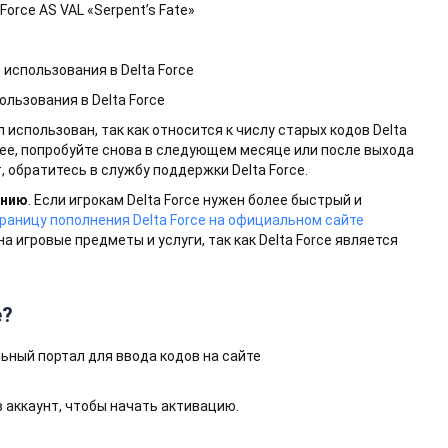
Force AS VAL «Serpent’s Fate»
 использования в Delta Force
ользования в Delta Force
л использован, так как относится к числу старых кодов Delta
ранее, попробуйте снова в следующем месяце или после выхода
, обратитесь в службу поддержки Delta Force.
ению
. Если игрокам Delta Force нужен более быстрый и
раницу пополнения Delta Force на официальном сайте
 игровые предметы и услуги, так как Delta Force является
e?
льный портал для ввода кодов на сайте
 в аккаунт, чтобы начать активацию.