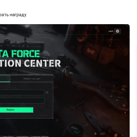
рать награду.