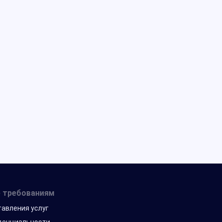
 требованиям
авления услуг
денциальности