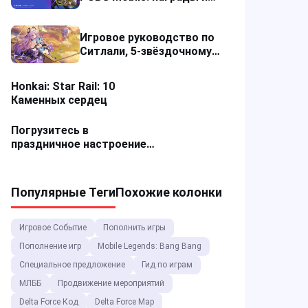
призы в Discord-группе
Игровое руководство по
Ситлали, 5-звёздочному
Крио персонажу с
катализатором в Genshin
Honkai: Star Rail: 10
Impact
Каменных сердец
Погрузитесь в
праздничное настроение
вместе с
Рождественским
карнавалом Heroes
Популярные Теги
Похожие колонки
Evolved!
Игровое Событие
Пополнить игры
Пополнение игр
Mobile Legends: Bang Bang
Специальное предложение
Гид по играм
МЛББ
Продвижение мероприятий
Delta Force Код
Delta Force Map