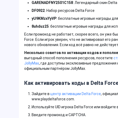
GARENADFNY2501C158
: Легендарный скин Delta 
DF0922
: Набор ресурсов Delta Force
yU9KMzxYyVP
: бесплатные игровые награды для
8uhduz25
: бесплатные игровые награды для исп
Если промокод не работает, скорее всего, он уже бы
Force. Если игрок уверен, что не активировал его 
нового обновления. Если код всё равно не действует
Несколько советов по активации кодов и пополн
выгодный способ пополнения ресурсов, посетите
ст
JollyMax
, где доступны эксклюзивные предложения на
официальным партнёром JollyMax.
Как активировать коды в Delta Forc
Зайдите в
центр активации Delta Force
, официа
www.playdeltaforce.com.
Используйте UID игрока Delta Force или войдите
Введите промокод и CAPTCHA.