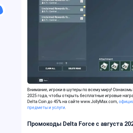
Внимание, игроки в шутеры по всему миру! Ознакомьт
2025 года, чтобы открыть бесплатные игровые награ
Delta Coin до 45% на сайте www.JollyMax.com,
официа
предметы и услуги
.
Промокоды Delta Force с августа 20