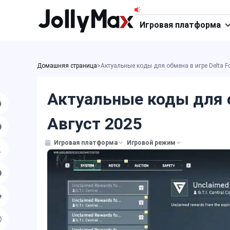
Перейти
к
Игровая платформа
содержимому
Домашняя страница
>
Актуальные коды для обмена в игре Delta Fo
Актуальные коды для о
Август 2025
Игровая платформа
Игровой режим