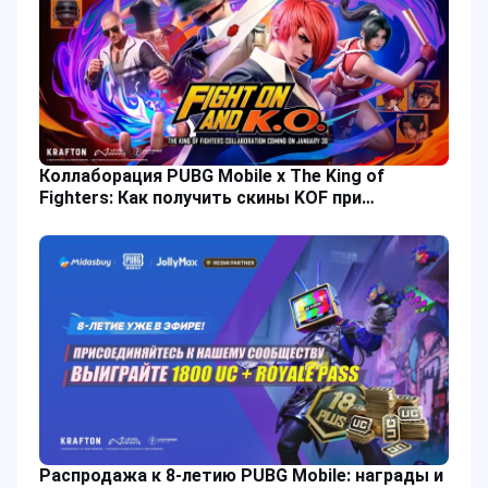
Коллаборация PUBG Mobile x The King of
Fighters: Как получить скины KOF при
пополнении UC?
Распродажа к 8-летию PUBG Mobile: награды и