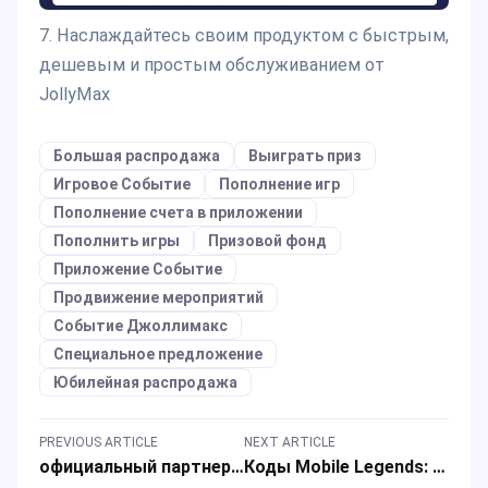
7. Наслаждайтесь своим продуктом с быстрым,
дешевым и простым обслуживанием от
JollyMax
Большая распродажа
Выиграть приз
Игровое Событие
Пополнение игр
Пополнение счета в приложении
Пополнить игры
Призовой фонд
Приложение Событие
Продвижение мероприятий
Событие Джоллимакс
Специальное предложение
Юбилейная распродажа
PREVIOUS ARTICLE
NEXT ARTICLE
официальный партнер MLBB JollyMax теперь в России. Присоединяйтесь, чтобы насладиться процессом пополнения игрового счета!
Коды Mobile Legends: Bang Bang (август 2023): Получите бесплатные алмазы, бесплатные скины и другие награды