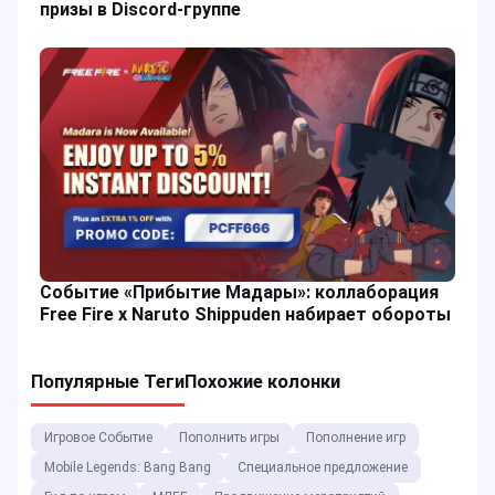
призы в Discord-группе
Событие «Прибытие Мадары»: коллаборация
Free Fire x Naruto Shippuden набирает обороты
Популярные Теги
Похожие колонки
Игровое Событие
Пополнить игры
Пополнение игр
Mobile Legends: Bang Bang
Специальное предложение