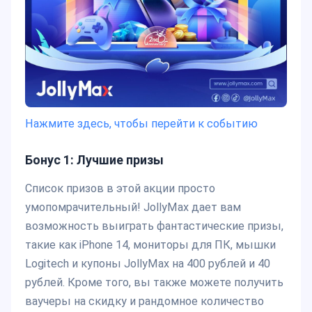
Нажмите здесь, чтобы перейти к событию
Бонус 1: Лучшие призы
Список призов в этой акции просто
умопомрачительный! JollyMax дает вам
возможность выиграть фантастические призы,
такие как iPhone 14, мониторы для ПК, мышки
Logitech и купоны JollyMax на 400 рублей и 40
рублей. Кроме того, вы также можете получить
ваучеры на скидку и рандомное количество