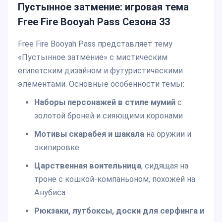
Пустынное затмение: игровая тема
Free Fire Booyah Pass Сезона 33
Free Fire Booyah Pass представляет тему
«Пустынное затмение» с мистическим
египетским дизайном и футуристическими
элементами. Основные особенности темы:
Наборы персонажей в стиле мумий
с
золотой броней и сияющими коронами
Мотивы скарабея и шакала
на оружии и
экипировке
Царственная воительница
, сидящая на
троне с кошкой-компаньоном, похожей на
Анубиса
Рюкзаки, лутбоксы, доски для серфинга и