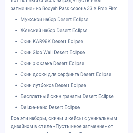
Вот полный список наград «Пустынное
затмение» из Booyah Pass сезона 33 в Free Fire:
Мужской набор Desert Eclipse
Женский набор Desert Eclipse
Скин KAR98K Desert Eclipse
Скин Gloo Wall Desert Eclipse
Скин рюкзака Desert Eclipse
Скин доски для серфинга Desert Eclipse
Скин лутбокса Desert Eclipse
Бесплатный скин гранаты Desert Eclipse
Deluxe-кейс Desert Eclipse
Все эти наборы, скины и кейсы с уникальным
дизайном в стиле «Пустынное затмение» от