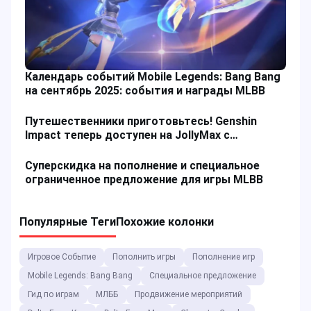
Календарь событий Mobile Legends: Bang Bang
на сентябрь 2025: события и награды MLBB
Путешественники приготовьтесь! Genshin
Impact теперь доступен на JollyMax с
классными предложениями!
Суперскидка на пополнение и специальное
ограниченное предложение для игры MLBB
Популярные Теги
Похожие колонки
Игровое Событие
Пополнить игры
Пополнение игр
Mobile Legends: Bang Bang
Специальное предложение
Гид по играм
МЛББ
Продвижение мероприятий