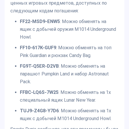
ценных игровых предметов, доступных по
следующим кодам погашения:
FF22-MSD9-ENW5
: Можно обменять на
ящик с добычей оружия M1014 Underground
Howl.
FF10-617K-GUF9
: Можно обменять на топ
Pink Guardian и рюкзак Candy Bag.
FG9T-Q5ER-D2VB
: Можно обменять на
парашют Pumpkin Land и набор Astronaut
Pack.
FFBC-LQ6S-7W25
: Можно обменять на 1x
специальный ящик Lunar New Year.
TUJ9-Z4G8-Y7D6
: Можно обменять на 1x
ящик с добычей M1014 Underground Howl.