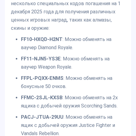
несколько специальных кодов погашения на 1
декабря 2025 года для получения различных
ценных игровых наград, таких как алмазы,
скины и оружие:
FF10-HXQD-H2NT
: Можно обменять на
ваучер Diamond Royale.
FF11-NJN5-YS3E
: Можно обменять на
ваучер Weapon Royale.
FFPL-PQXX-ENMS
: Можно обменять на
бонусные 50 очков.
FFMC-2SJL-KXSB
: Можно обменять на 2x
ящика с добычей оружия Scorching Sands.
PACJ-JTUA-29UU
: Можно обменять на
ящик с добычей оружия Justice Fighter и
Vandals Rebellion.