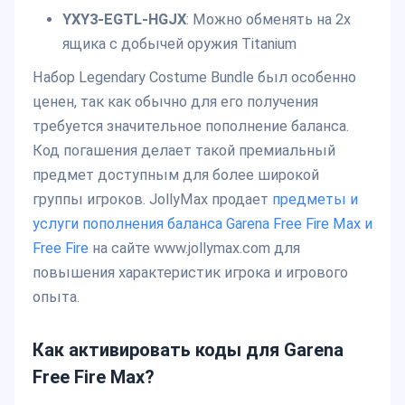
YXY3-EGTL-HGJX
: Можно обменять на 2x
ящика с добычей оружия Titanium
Набор Legendary Costume Bundle был особенно
ценен, так как обычно для его получения
требуется значительное пополнение баланса.
Код погашения делает такой премиальный
предмет доступным для более широкой
группы игроков. JollyMax продает
предметы и
услуги пополнения баланса Garena Free Fire Max и
Free Fire
на сайте www.jollymax.com для
повышения характеристик игрока и игрового
опыта.
Как активировать коды для Garena
Free Fire Max?