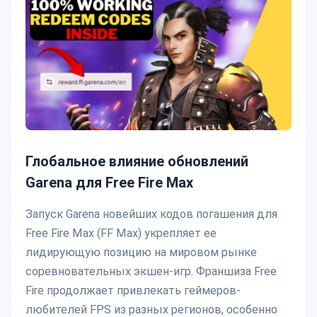
Глобальное влияние обновлений
Garena для Free Fire Max
Запуск Garena новейших кодов погашения для
Free Fire Max (FF Max) укрепляет ее
лидирующую позицию на мировом рынке
соревновательных экшен-игр. Франшиза Free
Fire продолжает привлекать геймеров-
любителей FPS из разных регионов, особенно