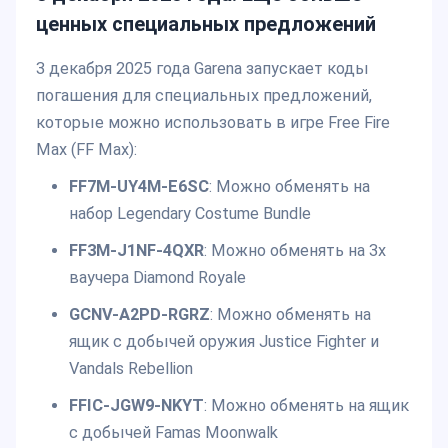
ценных специальных предложений
3 декабря 2025 года Garena запускает коды
погашения для специальных предложений,
которые можно использовать в игре Free Fire
Max (FF Max):
FF7M-UY4M-E6SC
: Можно обменять на
набор Legendary Costume Bundle
FF3M-J1NF-4QXR
: Можно обменять на 3x
ваучера Diamond Royale
GCNV-A2PD-RGRZ
: Можно обменять на
ящик с добычей оружия Justice Fighter и
Vandals Rebellion
FFIC-JGW9-NKYT
: Можно обменять на ящик
с добычей Famas Moonwalk