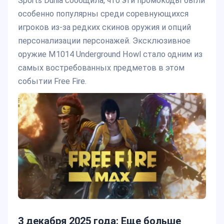
Sports Dunia сообщила, что эти промокоды были
особенно популярны среди соревнующихся
игроков из-за редких скинов оружия и опций
персонализации персонажей. Эксклюзивное
оружие M1014 Underground Howl стало одним из
самых востребованных предметов в этом
событии Free Fire.
3 декабря 2025 года: Еще больше