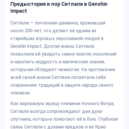
Предыстория и лор Ситлали в Genshin
Impact
Ситлали — почтенная шаманка, прожившая
около 200 лет, что делает её одним из
старейших игровых персонажей-людей в
Genshin Impact. Долгая жизнь Ситлали
позволила ей увидеть смену многих поколений
и накопить мудрость и магические знания,
которыми обладают немногие. На протяжении
всей своей жизни Ситлали посвятила себя
сохранению традиций и защите народа своего
племени.
Как верховную жрицу племени Ночного Ветра,
Ситлали всегда сопровождают два духа-
спутника, которые помогают ей в бою. Глубокая
связь Ситлали с духами предков и её Крио