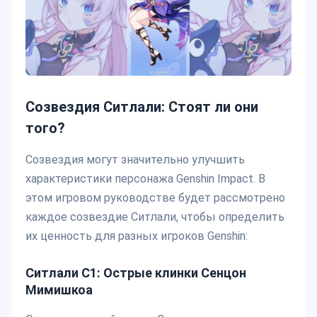
Созвездия Ситлали: Стоят ли они
того?
Созвездия могут значительно улучшить
характеристики персонажа Genshin Impact. В
этом игровом руководстве будет рассмотрено
каждое созвездие Ситлали, чтобы определить
их ценность для разных игроков Genshin:
Ситлали C1:
Острые клинки Сенцон
Мимишкоа