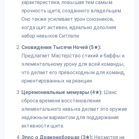
характеристики, повышая тем самым
прочность щита, созданного владельцем.
Оно также усиливает урон союзников,
когда щит активен, идеально дополняя
набор навыков Ситлали.
Сновидения Тысячи Ночей (5★):
Предлагает Мастерство стихий и баффы к
элементальному урону для всей команды,
что делает его превосходным для команд,
ориентированных на реакции.
Церемониальные мемуары (4★):
Шанс
сброса времени восстановления
элементального навыка делает это оружие
надёжным вариантом для поддержания
активности щита.
Эпос о Драконоборцах (3★):
Несмотря на