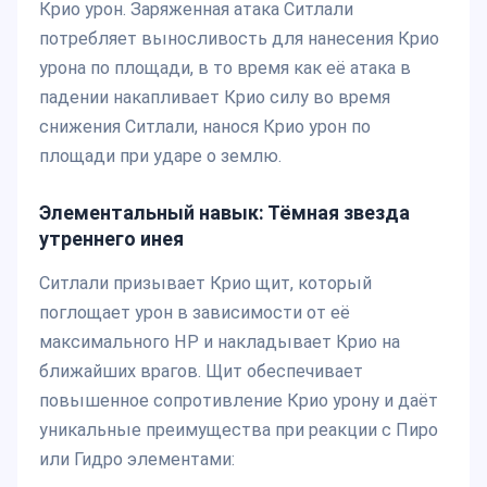
Крио урон. Заряженная атака Ситлали
потребляет выносливость для нанесения Крио
урона по площади, в то время как её атака в
падении накапливает Крио силу во время
снижения Ситлали, нанося Крио урон по
площади при ударе о землю.
Элементальный навык: Тёмная звезда
утреннего инея
Ситлали призывает Крио щит, который
поглощает урон в зависимости от её
максимального HP и накладывает Крио на
ближайших врагов. Щит обеспечивает
повышенное сопротивление Крио урону и даёт
уникальные преимущества при реакции с Пиро
или Гидро элементами: