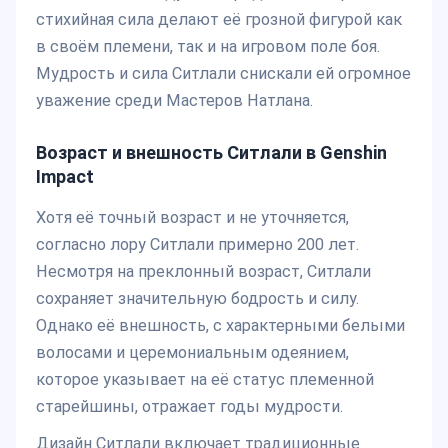
стихийная сила делают её грозной фигурой как
в своём племени, так и на игровом поле боя.
Мудрость и сила Ситлали снискали ей огромное
уважение среди Мастеров Натлана.
Возраст и внешность Ситлали в Genshin
Impact
Хотя её точный возраст и не уточняется,
согласно лору Ситлали примерно 200 лет.
Несмотря на преклонный возраст, Ситлали
сохраняет значительную бодрость и силу.
Однако её внешность, с характерными белыми
волосами и церемониальным одеянием,
которое указывает на её статус племенной
старейшины, отражает годы мудрости.
Дизайн Ситлали включает традиционные