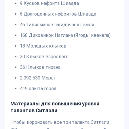
9 Кусков нефрита Шивада
6 Драгоценных нефритов Шивада
46 Талисманов загадочной земли
168 Диковинок Натлана (Ягоды квенепа)
18 Молодых клыков
30 Клыков взрослого
36 Клыков тирана
2 092 530 Моры
419 опыта героя
Материалы для повышения уровня
талантов Ситлали
Чтобы короновать все три таланта Ситлали