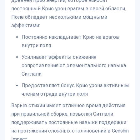
древней Крио энергии, которое наносит
постоянный Крио урон врагам в своей области.
Поле обладает несколькими мощными
эффектами:
Постоянно накладывает Крио на врагов
внутри поля
Усиливает эффекты снижения
сопротивления от элементального навыка
Ситлали
Предоставляет бонус Крио урона активным
членам отряда внутри поля
Взрыв стихии имеет отличное время действия
при правильной сборке, позволяя Ситлали
поддерживать постоянные навыки поддержки
на протяжении сложных столкновений в Genshin
Impact.