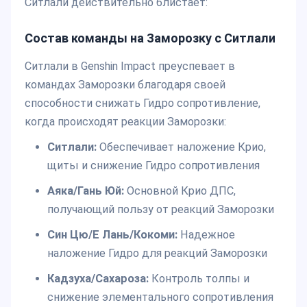
Ситлали действительно блистает:
Состав команды на Заморозку с Ситлали
Ситлали в Genshin Impact преуспевает в
командах Заморозки благодаря своей
способности снижать Гидро сопротивление,
когда происходят реакции Заморозки:
Ситлали:
Обеспечивает наложение Крио,
щиты и снижение Гидро сопротивления
Аяка/Гань Юй:
Основной Крио ДПС,
получающий пользу от реакций Заморозки
Син Цю/Е Лань/Кокоми:
Надежное
наложение Гидро для реакций Заморозки
Кадзуха/Сахароза:
Контроль толпы и
снижение элементального сопротивления