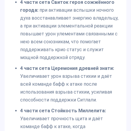
4 части сета Свиток героя сожжённого
города:
при активации вспышки ночного
духа восстанавливает энергию владельцу,
а при активации элементальной реакции
повышает урон улементами связанными с
нею всем союзникам, что помогает
поддерживать крио статус и служит
мощной поддержкой отряду.
4 части сета Церемония древней знати:
Увеличивает урон взрыва стихии и даёт
всей команде бафф к атаке после
использования взрыва стихии, усиливая
способности поддержки Ситлали.
4 части сета Стойкость Миллелита:
Увеличивает прочность щита и даёт
команде бафф к атаке, когда