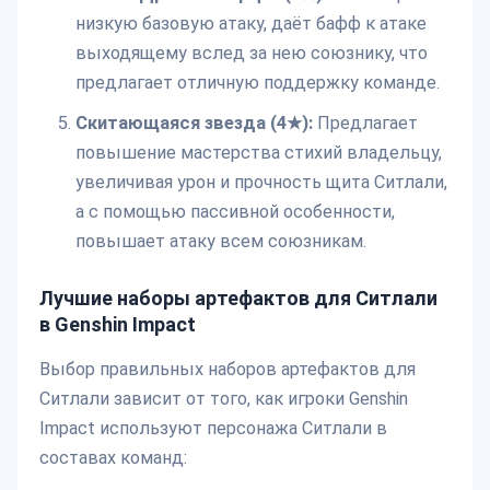
низкую базовую атаку, даёт бафф к атаке
выходящему вслед за нею союзнику, что
предлагает отличную поддержку команде.
Скитающаяся звезда (4★):
Предлагает
повышение мастерства стихий владельцу,
увеличивая урон и прочность щита Ситлали,
а с помощью пассивной особенности,
повышает атаку всем союзникам.
Лучшие наборы артефактов для Ситлали
в Genshin Impact
Выбор правильных наборов артефактов для
Ситлали зависит от того, как игроки Genshin
Impact используют персонажа Ситлали в
составах команд: