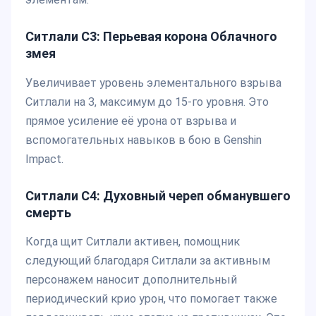
Ситлали С3:
Перьевая корона Облачного
змея
Увеличивает уровень элементального взрыва
Ситлали на 3, максимум до 15-го уровня. Это
прямое усиление её урона от взрыва и
вспомогательных навыков в бою в Genshin
Impact.
Ситлали С4:
Духовный череп обманувшего
смерть
Когда щит Ситлали активен, помощник
следующий благодаря Ситлали за активным
персонажем наносит дополнительный
периодический крио урон, что помогает также