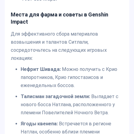
Места для фарма и советы в Genshin
Impact
Для эффективного сбора материалов
возвышения и талантов Ситлали,
сосредоточьтесь на следующих игровых
локациях:
Нефрит Шивада:
Можно получить с Крио
папоротников, Крио гипостазисов и
еженедельных боссов.
Талисман загадочной земли:
Выпадает с
нового босса Натлана, расположенного у
племени Повелителей Ночного Ветра.
Ягоды квенепа:
Встречается в регионе
Натлан, особенно вблизи племени