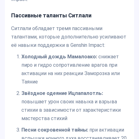
Пассивные таланты Ситлали
Ситлали обладает тремя пассивными
талантами, которые дополнительно усиливают
её навыки поддержки в Genshin Impact:
Холодный дождь Мамалоако:
снижает
пиро и гидро сопротивление врагов при
активации на них реакции Заморозка или
Таяние
Звёздное одеяние Ицпапалотль:
повышает урон своих навыка и взрыва
стихии в зависимости от характеристики
мастерства стихий
Песни сокровенной тайны:
при активации
вспышки ночного духа восстанавливает 20