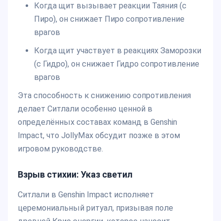
Когда щит вызывает реакции Таяния (с
Пиро), он снижает Пиро сопротивление
врагов
Когда щит участвует в реакциях Заморозки
(с Гидро), он снижает Гидро сопротивление
врагов
Эта способность к снижению сопротивления
делает Ситлали особенно ценной в
определённых составах команд в Genshin
Impact, что JollyMax обсудит позже в этом
игровом руководстве.
Взрыв стихии: Указ светил
Ситлали в Genshin Impact исполняет
церемониальный ритуал, призывая поле