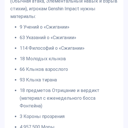
(Обычная атака, Элементальный навык и Взрыв
стихии), игрокам Genshin Impact нужны
материалы:
9 Учений о «Сжигании»
63 Указаний о «Сжигании»
114 Философий о «Сжигании»
18 Молодых клыков
66 Клыков взрослого
93 Клыка тирана
18 предметов Отрицание и вердикт
(материал с еженедельного босса
Фонтейна)
3 Короны прозрения
4 957 500 Моры