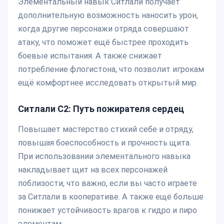
Элементальный навык Ситлали получает
дополнительную возможность наносить урон,
когда другие персонажи отряда совершают
атаку, что поможет ещё быстрее проходить
боевые испытания. А также снижает
потребление флогистона, что позволит игрокам
ещё комфортнее исследовать открытый мир.
Ситлали С2:
Путь пожирателя сердец
Повышает мастерство стихий себе и отряду,
повышая боеспособность и прочность щита.
При использовании элементального навыка
накладывает щит на всех персонажей
поблизости, что важно, если вы часто играете
за Ситлали в кооперативе. А также ещё больше
понижает устойчивость врагов к гидро и пиро
элементам.