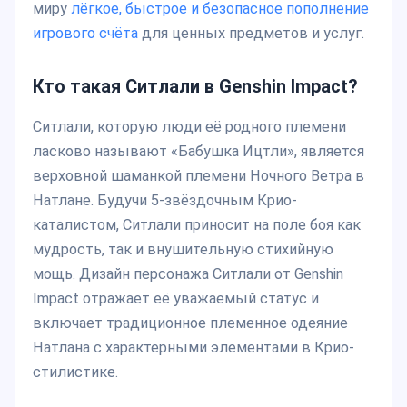
миру
лёгкое, быстрое и безопасное пополнение
игрового счёта
для ценных предметов и услуг.
Кто такая Ситлали в Genshin Impact?
Ситлали, которую люди её родного племени
ласково называют «Бабушка Ицтли», является
верховной шаманкой племени Ночного Ветра в
Натлане. Будучи 5-звёздочным Крио-
каталистом, Ситлали приносит на поле боя как
мудрость, так и внушительную стихийную
мощь. Дизайн персонажа Ситлали от Genshin
Impact отражает её уважаемый статус и
включает традиционное племенное одеяние
Натлана с характерными элементами в Крио-
стилистике.