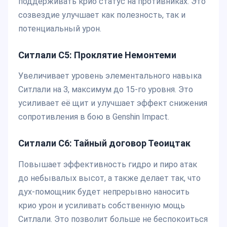
поддерживать крио статус на противниках. Это
созвездие улучшает как полезность, так и
потенциальный урон.
Ситлали С5:
Проклятие Немонтеми
Увеличивает уровень элементального навыка
Ситлали на 3, максимум до 15-го уровня. Это
усиливает её щит и улучшает эффект снижения
сопротивления в бою в Genshin Impact.
Ситлали С6:
Тайный договор Теоицтак
Повышает эффективность гидро и пиро атак
до небывалых высот, а также делает так, что
дух-помощник будет непрерывно наносить
крио урон и усиливать собственную мощь
Ситлали. Это позволит больше не беспокоиться