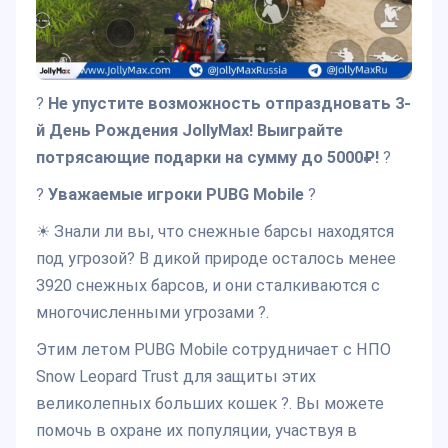
?
Не упустите возможность отпраздновать 3-
й День Рождения JollyMax! Выиграйте
потрясающие подарки на сумму до 5000₽!
?
?
Уважаемые игроки PUBG Mobile
?
☀ Знали ли вы, что снежные барсы находятся
под угрозой? В дикой природе осталось менее
3920 снежных барсов, и они сталкиваются с
многочисленными угрозами ?.
Этим летом PUBG Mobile сотрудничает с НПО
Snow Leopard Trust для защиты этих
великолепных больших кошек ?. Вы можете
помочь в охране их популяции, участвуя в