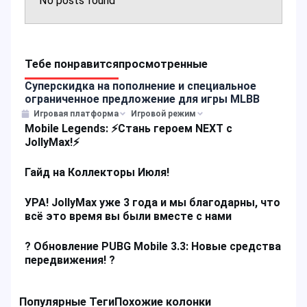
No posts found
Тебе понравится
просмотренные
Суперскидка на пополнение и специальное
ограниченное предложение для игры MLBB
Игровая платформа
Игровой режим
Mobile Legends: ⚡Стань героем NEXT с
JollyMax!⚡
Гайд на Коллекторы Июля!
УРА! JollyMax уже 3 года и мы благодарны, что
всё это время вы были вместе с нами
? Обновление PUBG Mobile 3.3: Новые средства
передвижения! ?
Популярные Теги
Похожие колонки