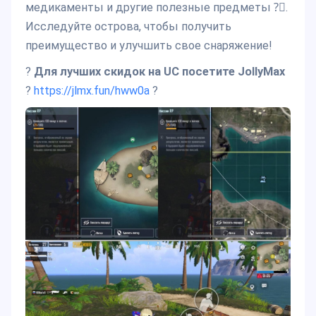
медикаменты и другие полезные предметы ?‍☠.
Исследуйте острова, чтобы получить
преимущество и улучшить свое снаряжение!
?
Для лучших скидок на UC посетите JollyMax
?
https://jlm
x.fun/hww0a
?