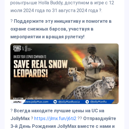
розыгрыше Holla Buddy, доступном в игре с 12
июля 2024 года по 31 августа 2024 года ?.
?
Поддержите эту инициативу и помогите в
охране снежных барсов, участвуя в
мероприятии и вращая рулетку!
?
Всегда находите лучшие цены на UC на
JollyMax
?
https://jlmx.fun/j6ti2
??
Отпразднуйте
3-й День Рождения JollyMax вместе с нами и