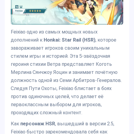
Feixiao одно из самых мощных новых
дополнений к
Honkai: Star Rail (HSR)
, которое
завораживает игроков своим уникальным
стилем игры и историей. Эта 5-звёздочная
героиня стихии Ветра представляет Коготь
Мерлина Сянчжоу Яоцин и занимает почётную
должность одной из Семи Арбитров-Генералов.
Следуя Пути Охоты, Feixiao блистает в боях
против одиночных целей, что делает её
первоклассным выбором для игроков,
проходящих сложный контент.
Как
персонаж HSR
, вышедший в версии 2.5,
Feixiao быстро зарекомендовала себя как