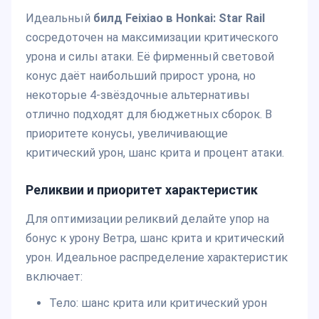
Идеальный
билд Feixiao в Honkai: Star Rail
сосредоточен на максимизации критического
урона и силы атаки. Её фирменный световой
конус даёт наибольший прирост урона, но
некоторые 4-звёздочные альтернативы
отлично подходят для бюджетных сборок. В
приоритете конусы, увеличивающие
критический урон, шанс крита и процент атаки.
Реликвии и приоритет характеристик
Для оптимизации реликвий делайте упор на
бонус к урону Ветра, шанс крита и критический
урон. Идеальное распределение характеристик
включает:
Тело: шанс крита или критический урон