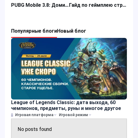
PUBG Mobile 3.8: Доминируй в обновлении и освой игровое мышление
Гайд по геймплею стратегической MMORPG State of Survival
Популярные блоги
Новый блог
League of Legends Classic: дата выхода, 60
чемпионов, предметы, руны и многое другое
Игровая платформа
Игровой режим
No posts found