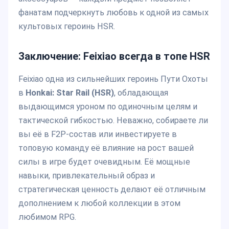
фанатам подчеркнуть любовь к одной из самых
культовых героинь HSR.
Заключение: Feixiao всегда в топе HSR
Feixiao одна из сильнейших героинь Пути Охоты
в
Honkai: Star Rail (HSR)
, обладающая
выдающимся уроном по одиночным целям и
тактической гибкостью. Неважно, собираете ли
вы её в F2P-состав или инвестируете в
топовую команду её влияние на рост вашей
силы в игре будет очевидным. Её мощные
навыки, привлекательный образ и
стратегическая ценность делают её отличным
дополнением к любой коллекции в этом
любимом RPG.