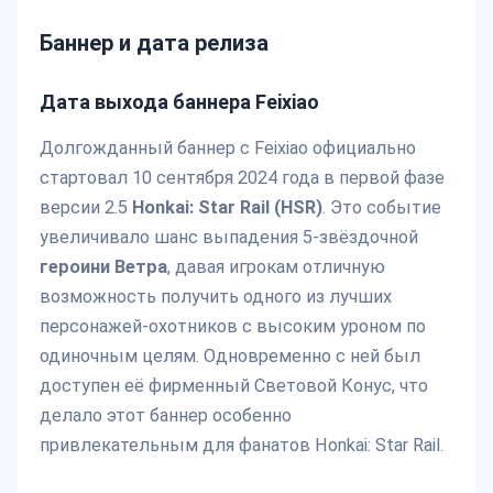
Баннер и дата релиза
Дата выхода баннера Feixiao
Долгожданный баннер с Feixiao официально
стартовал 10 сентября 2024 года в первой фазе
версии 2.5
Honkai: Star Rail (HSR)
. Это событие
увеличивало шанс выпадения 5-звёздочной
героини Ветра
, давая игрокам отличную
возможность получить одного из лучших
персонажей-охотников с высоким уроном по
одиночным целям. Одновременно с ней был
доступен её фирменный Световой Конус, что
делало этот баннер особенно
привлекательным для фанатов Honkai: Star Rail.