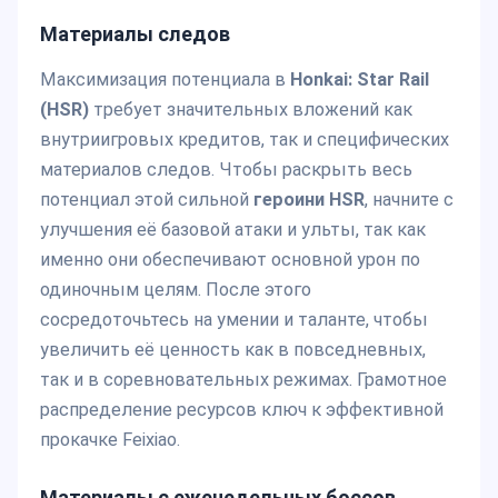
Материалы следов
Максимизация потенциала в
Honkai: Star Rail
(HSR)
требует значительных вложений как
внутриигровых кредитов, так и специфических
материалов следов. Чтобы раскрыть весь
потенциал этой сильной
героини HSR
, начните с
улучшения её базовой атаки и ульты, так как
именно они обеспечивают основной урон по
одиночным целям. После этого
сосредоточьтесь на умении и таланте, чтобы
увеличить её ценность как в повседневных,
так и в соревновательных режимах. Грамотное
распределение ресурсов ключ к эффективной
прокачке Feixiao.
Материалы с еженедельных боссов