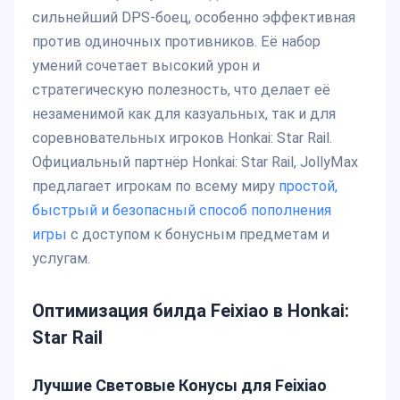
сильнейший DPS-боец, особенно эффективная
против одиночных противников. Её набор
умений сочетает высокий урон и
стратегическую полезность, что делает её
незаменимой как для казуальных, так и для
соревновательных игроков Honkai: Star Rail.
Официальный партнёр Honkai: Star Rail, JollyMax
предлагает игрокам по всему миру
простой,
быстрый и безопасный способ пополнения
игры
с доступом к бонусным предметам и
услугам.
Оптимизация билда Feixiao в Honkai:
Star Rail
Лучшие Световые Конусы для Feixiao