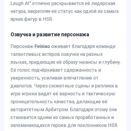
Laugh At”
отлично раскрывается её лидерская
натура, закрепляя её статус как одной из самых
ярких фигур в HSR.
Озвучка и развитие персонажа
Персонаж
Feixiao
оживает благодаря команде
талантливых актёров озвучки на разных
языках, придающих её образу нюансы и глубину.
Её голос подчёркивает сдержанность и
уверенность, усиливая впечатление от
диалогов. Через сюжетные сцены и реплики в
игре игроки видят её верность и тактическую
проницательность качества, делающие её
авторитетным Арбитром. Благодаря этому она
становится одним из самых проработанных и
запоминающихся героев для поклонников HSR.