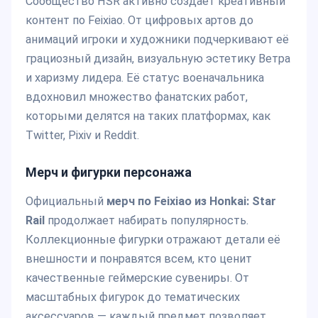
Сообщество HSR активно создаёт креативный
контент по Feixiao. От цифровых артов до
анимаций игроки и художники подчеркивают её
грациозный дизайн, визуальную эстетику Ветра
и харизму лидера. Её статус военачальника
вдохновил множество фанатских работ,
которыми делятся на таких платформах, как
Twitter, Pixiv и Reddit.
Мерч и фигурки персонажа
Официальный
мерч по Feixiao из Honkai: Star
Rail
продолжает набирать популярность.
Коллекционные фигурки отражают детали её
внешности и понравятся всем, кто ценит
качественные геймерские сувениры. От
масштабных фигурок до тематических
аксессуаров — каждый предмет позволяет