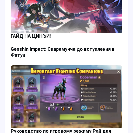
ГАЙД НА ЦИНЪИ!
Genshin Impact: Скарамучча до вступления в
Фатуи
Руководство по игровому режиму Рай для