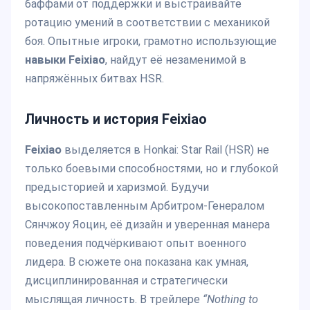
баффами от поддержки и выстраивайте
ротацию умений в соответствии с механикой
боя. Опытные игроки, грамотно использующие
навыки Feixiao
, найдут её незаменимой в
напряжённых битвах HSR.
Личность и история Feixiao
Feixiao
выделяется в Honkai: Star Rail (HSR) не
только боевыми способностями, но и глубокой
предысторией и харизмой. Будучи
высокопоставленным Арбитром-Генералом
Сянчжоу Яоцин, её дизайн и уверенная манера
поведения подчёркивают опыт военного
лидера. В сюжете она показана как умная,
дисциплинированная и стратегически
мыслящая личность. В трейлере
“Nothing to