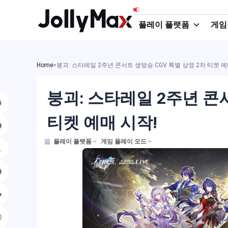
콘
텐
플레이 플랫폼
게임
츠
로
건
Home
>
붕괴: 스타레일 2주년 콘서트 생방송 CGV 특별 상영 2차 티켓 예
너
붕괴: 스타레일 2주년 콘서
뛰
기
티켓 예매 시작!
플레이 플랫폼
게임 플레이 모드