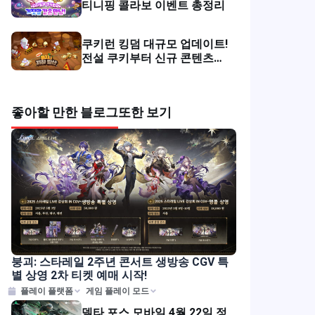
티니핑 콜라보 이벤트 총정리
쿠키런 킹덤 대규모 업데이트!
전설 쿠키부터 신규 콘텐츠까
지 완벽 정리
좋아할 만한 블로그
또한 보기
붕괴: 스타레일 2주년 콘서트 생방송 CGV 특
별 상영 2차 티켓 예매 시작!
플레이 플랫폼
게임 플레이 모드
델타 포스 모바일 4월 22일 정