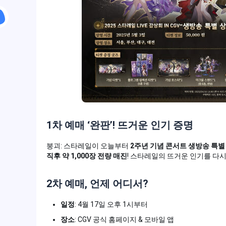
1차 예매 ‘완판’! 뜨거운 인기 증명
붕괴: 스타레일이 오늘부터
2주년 기념 콘서트 생방송 특별
직후 약 1,000장 전량 매진
! 스타레일의 뜨거운 인기를 다시
2차 예매, 언제 어디서?
일정
: 4월 17일 오후 1시부터
장소
: CGV 공식 홈페이지 & 모바일 앱