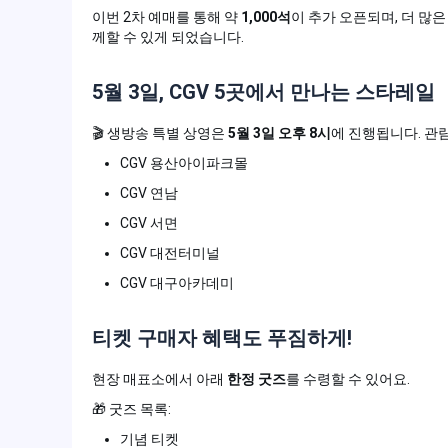
이번 2차 예매를 통해 약
1,000석
이 추가 오픈되며, 더 많
께할 수 있게 되었습니다.
5월 3일, CGV 5곳에서 만나는 스타레일
🎬 생방송 특별 상영은
5월 3일 오후 8시
에 진행됩니다. 관람
CGV 용산아이파크몰
CGV 연남
CGV 서면
CGV 대전터미널
CGV 대구아카데미
티켓 구매자 혜택도 푸짐하게!
현장 매표소에서 아래
한정 굿즈
를 수령할 수 있어요.
🎁 굿즈 목록:
기념 티켓