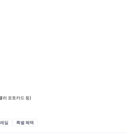
티큘러 포토카드 등)
타레일
특별 혜택