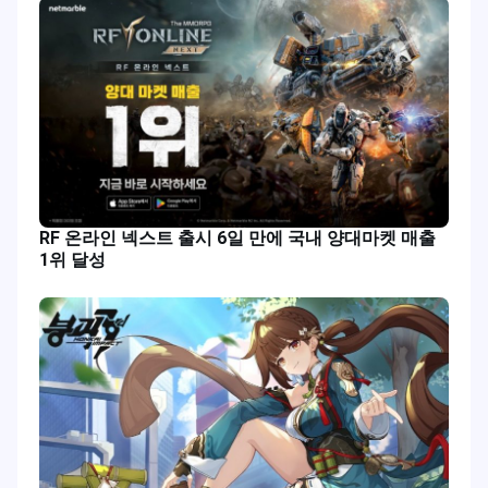
RF 온라인 넥스트 출시 6일 만에 국내 양대마켓 매출
1위 달성