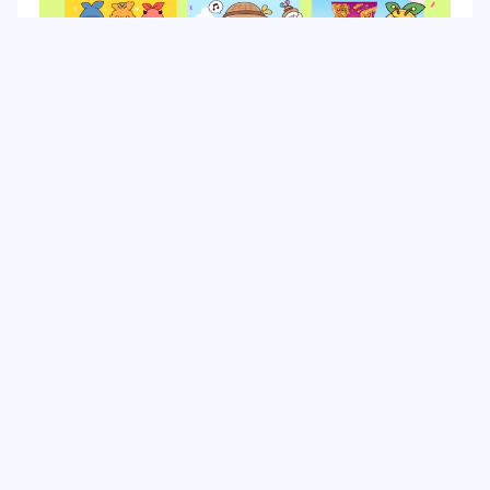
스
크
롤
로스트아크, 마스코트 모코코 생일 맞아 특별 이벤트
개최
인기 태그
관련 칼럼
Blood Strike
Bigo Live Lite
Delta Coin
BABYMONSTER
ARPG
1인칭 슈팅 게임
e스포츠 대회
PUBG
RF온라인넥스트
트위치
액션RPG
FPS게임
스타필드하남
크래프톤
앱 사용법
탱고 라이브
라이브 영상 스트리밍
영상 공유
쿠키런티니핑콜라보
Game Song