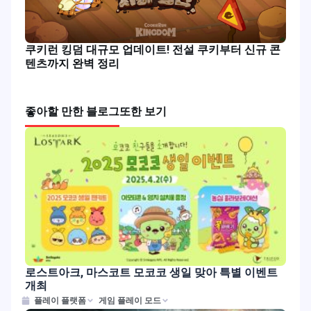
쿠키런 킹덤 대규모 업데이트! 전설 쿠키부터 신규 콘
텐츠까지 완벽 정리
좋아할 만한 블로그
또한 보기
로스트아크, 마스코트 모코코 생일 맞아 특별 이벤트
개최
플레이 플랫폼
게임 플레이 모드