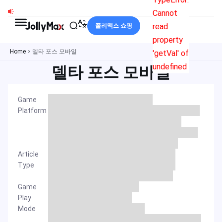
콘
Cannot
텐
read
졸리맥스 쇼핑
츠
property
로
Home
>
델타 포스 모바일
'getVal' of
건
undefined
델타 포스 모바일
너
뛰
기
Game
Platform
Article
Type
Game
Play
Mode