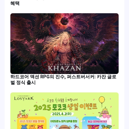
혜택
하드코어 액션 RPG의 진수, 퍼스트버서커: 카잔 글로
벌 정식 출시