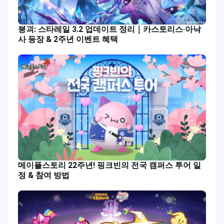
붕괴: 스타레일 3.2 업데이트 정리｜카스토리스·아낙
사 등장 & 2주년 이벤트 혜택
메이플스토리 22주년! 핑크빈의 전국 캠퍼스 투어 일
정 & 참여 방법