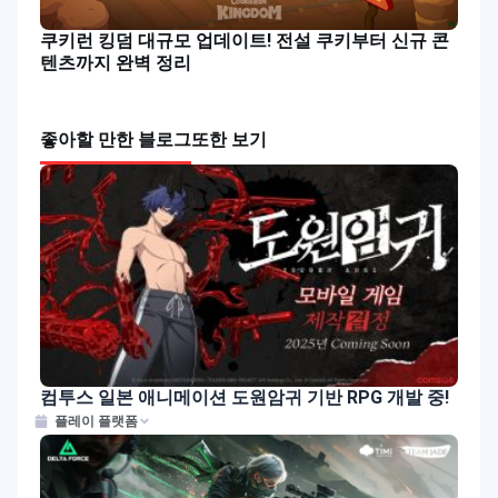
쿠키런 킹덤 대규모 업데이트! 전설 쿠키부터 신규 콘
텐츠까지 완벽 정리
좋아할 만한 블로그
또한 보기
컴투스 일본 애니메이션 도원암귀 기반 RPG 개발 중!
플레이 플랫폼