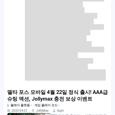
델타 포스 모바일 4월 22일 정식 출시! AAA급
슈팅 액션, Jollymax 충전 보상 이벤트
플레이 플랫폼
게임 플레이 모드
2025-04-21
JollyMax
Sujin