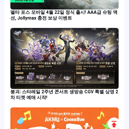
델타 포스 모바일 4월 22일 정식 출시! AAA급 슈팅 액
션, Jollymax 충전 보상 이벤트
붕괴: 스타레일 2주년 콘서트 생방송 CGV 특별 상영 2
차 티켓 예매 시작!
위