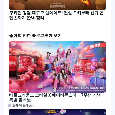
쿠키런 킹덤 대규모 업데이트! 전설 쿠키부터 신규 콘
텐츠까지 완벽 정리
좋아할 만한 블로그
또한 보기
배틀그라운드 모바일 X 베이비몬스터 – 7주년 기념
특별 콜라보
플레이 플랫폼