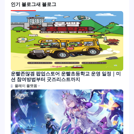
인기 블로그
새 블로그
운빨존많겜 팝업스토어 운빨초등학교 운영 일정｜미
션 참여방법부터 굿즈리스트까지
플레이 플랫폼