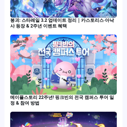
붕괴: 스타레일 3.2 업데이트 정리｜카스토리스·아낙
사 등장 & 2주년 이벤트 혜택
메이플스토리 22주년! 핑크빈의 전국 캠퍼스 투어 일
정 & 참여 방법