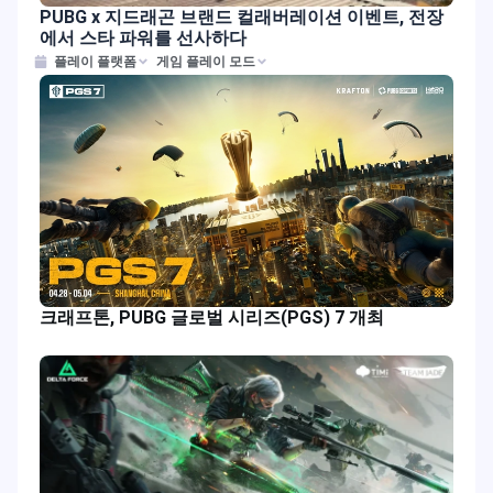
PUBG x 지드래곤 브랜드 컬래버레이션 이벤트, 전장
에서 스타 파워를 선사하다
플레이 플랫폼
게임 플레이 모드
크래프톤, PUBG 글로벌 시리즈(PGS) 7 개최