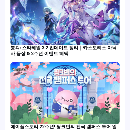
붕괴: 스타레일 3.2 업데이트 정리｜카스토리스·아낙
사 등장 & 2주년 이벤트 혜택
메이플스토리 22주년! 핑크빈의 전국 캠퍼스 투어 일