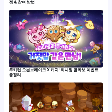
정 & 참여 방법
쿠키런 오븐브레이크 X 캐치! 티니핑 콜라보 이벤트
총정리