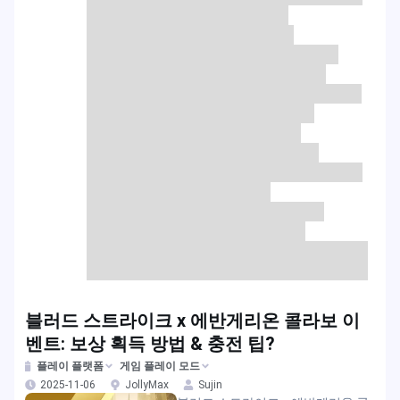
블러드 스트라이크 x 에반게리온 콜라보 이
벤트: 보상 획득 방법 & 충전 팁?
플레이 플랫폼
게임 플레이 모드
2025-11-06
JollyMax
Sujin