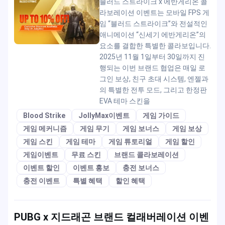
블러드 스트라이크 x 에반게리온 콜
라보레이션 이벤트는 모바일 FPS 게
임 “블러드 스트라이크”와 전설적인
애니메이션 “신세기 에반게리온”의
요소를 결합한 특별한 콜라보입니다.
2025년 11월 1일부터 30일까지 진
행되는 이번 브랜드 협업은 매일 로
그인 보상, 친구 초대 시스템, 엔젤과
의 특별한 전투 모드, 그리고 한정판
EVA 테마 스킨을
Blood Strike
JollyMax이벤트
게임 가이드
게임 메커니즘
게임 무기
게임 보너스
게임 보상
게임 스킨
게임 테마
게임 튜토리얼
게임 할인
게임이벤트
무료 스킨
브랜드 콜라보레이션
이벤트 할인
이벤트 홍보
충전 보너스
충전 이벤트
특별 혜택
할인 혜택
PUBG x 지드래곤 브랜드 컬래버레이션 이벤