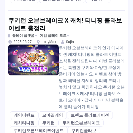
쿠키런 오븐브레이크 X 캐치! 티니핑 콜라보
이벤트 총정리
플레이 플랫폼
게임 플레이 모드
2025-03-27
JollyMax
Sujin
쿠키런 오븐브레이크와 인기 애니메
이션 캐치! 티니핑의 콜라보 이벤트
소식을 전해드립니다. 이번 콜라보에
서는 특별한 쿠키와 다양한 보상이
준비되어 있는데요. 이벤트 참여 방
법과 혜택을 자세히 정리해 드리니
놓치지 말고 확인하세요 쿠키런 오븐
브레이크 X 캐치! 티니핑 콜라보 스
토리 으아아~ 갑자기 나타난 블랙홀
에 빨려 들어가 티니핑
게임이벤트
모바일게임
브랜드 콜라보레이션
캐치티니핑
쿠키런
쿠키런오븐브레이크
쿠키런오븐브레이크이벤트
쿠키런콜라보