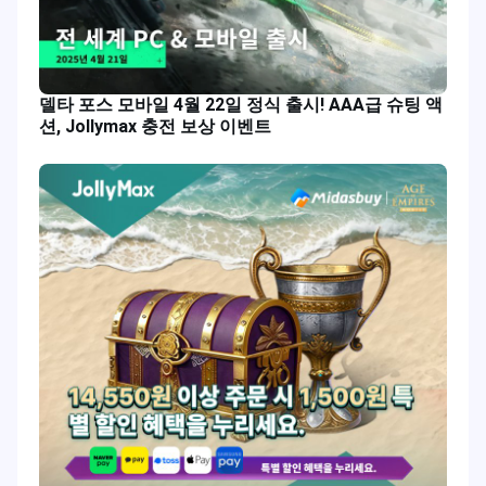
델타 포스 모바일 4월 22일 정식 출시! AAA급 슈팅 액
션, Jollymax 충전 보상 이벤트