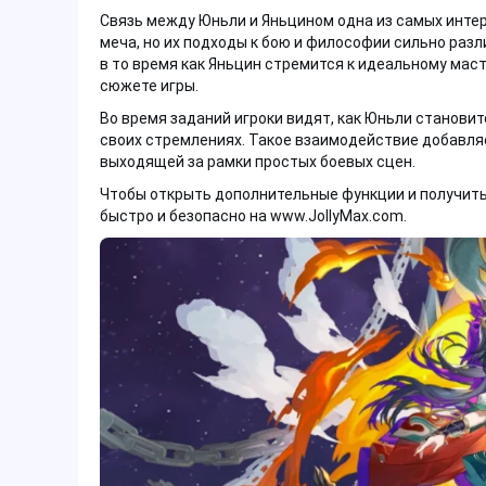
Связь между Юньли и Яньцином одна из самых интерес
меча, но их подходы к бою и философии сильно раз
в то время как Яньцин стремится к идеальному ма
сюжете игры.
Во время заданий игроки видят, как Юньли станови
своих стремлениях. Такое взаимодействие добавля
выходящей за рамки простых боевых сцен.
Чтобы открыть дополнительные функции и получить
быстро и безопасно на www.JollyMax.com.