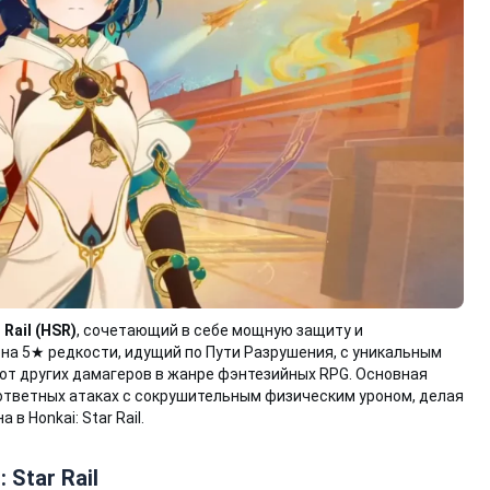
 Rail (HSR)
, сочетающий в себе мощную защиту и
на 5★ редкости, идущий по Пути Разрушения, с уникальным
 от других дамагеров в жанре фэнтезийных RPG. Основная
 ответных атаках с сокрушительным физическим уроном, делая
 Honkai: Star Rail.
Star Rail