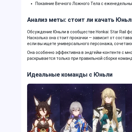
Покаяние Вечного Ложного Тела с еженедельны
Анализ меты: стоит ли качать Юньл
Обсуждение Юньли в сообществе Honkai: Star Rail 
Насколько она стоит прокачки — зависит от состав
если вы ищете универсального персонажа, сочетающ
Она особенно эффективна в эндгейм-контенте с мн
раскрывается только при правильной сборке коман
Идеальные команды с Юньли