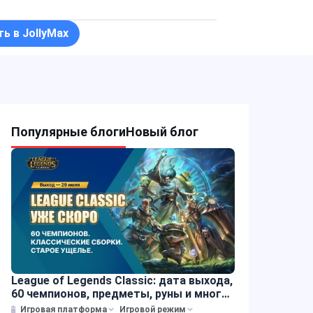
ть в JollyMax
Популярные блоги
Новый блог
League of Legends Classic: дата выхода,
60 чемпионов, предметы, руны и многое
другое
Игровая платформа
Игровой режим