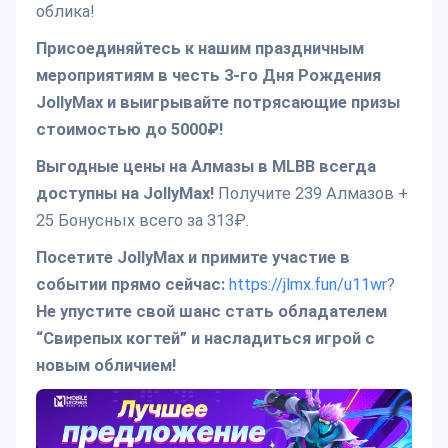
облика!
Присоединяйтесь к нашим праздничным
мероприятиям в честь 3-го Дня Рождения
JollyMax и выигрывайте потрясающие призы
стоимостью до 5000₽!
Выгодные цены на Алмазы в MLBB всегда
доступны на JollyMax!
Получите 239 Алмазов +
25 Бонусных всего за 313₽.
Посетите JollyMax и примите участие в
событии прямо сейчас:
https://jlmx.fun/u11wr
?
Не упустите свой шанс стать обладателем
“Свирепых когтей” и насладиться игрой с
новым обличием!