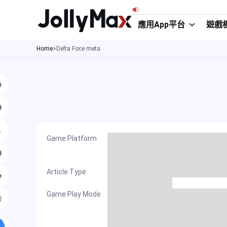
跳
至
應用App平台
遊戲
主
Home
>
Delta Foce meta
要
內
容
Game Platform
Article Type
Game Play Mode