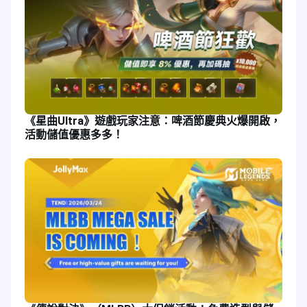
《星曲Ultra》遊戲玩家注意：啤酒節慶典火爆開啟，
活動儲值優惠多多！