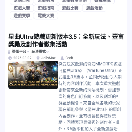
活動日程
無盡對決
無盡對決活動
遊戲團隊
遊戲大賽
遊戲指南
遊戲比賽
遊戲活動
遊戲賽季
電競大賽
星曲Ultra遊戲更新版本3.5：全新玩法、豐富
獎勵及創作者徵集活動
遊戲平台
玩法模式
2026-03-02
JollyMax
Croft
深受玩家歡迎的奇幻MMORPG遊戲
《星曲Ultra》（Wartune Ultra）正
式推出3.5版本，並同步啟動令人期
待的內容創作活動。本次重大遊戲
更新帶來全新的玩法機制、更加豐
富的角色自訂系統，以及創新的社
群互動機會。來自全球各地的玩家
現在都能參與《星曲Ultra》的原創
內容創作，並有機會獲得豐厚獎
勵，回饋表現最優秀的創作者。此
外，3.5版本也加入了全新遊戲活