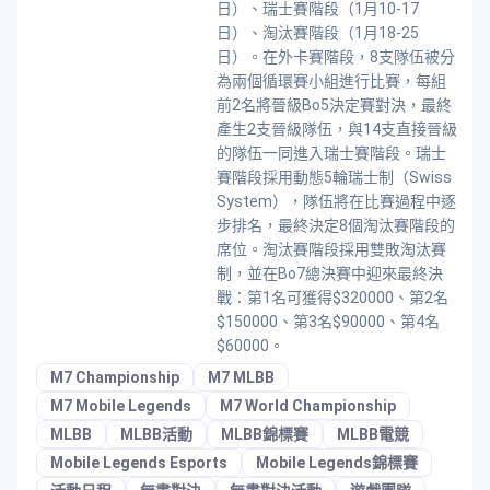
日）、瑞士賽階段（1月10-17
日）、淘汰賽階段（1月18-25
日）。在外卡賽階段，8支隊伍被分
為兩個循環賽小組進行比賽，每組
前2名將晉級Bo5決定賽對決，最終
產生2支晉級隊伍，與14支直接晉級
的隊伍一同進入瑞士賽階段。瑞士
賽階段採用動態5輪瑞士制（Swiss
System），隊伍將在比賽過程中逐
步排名，最終決定8個淘汰賽階段的
席位。淘汰賽階段採用雙敗淘汰賽
制，並在Bo7總決賽中迎來最終決
戰：第1名可獲得$320000、第2名
$150000、第3名$90000、第4名
$60000。
M7 Championship
M7 MLBB
M7 Mobile Legends
M7 World Championship
MLBB
MLBB活動
MLBB錦標賽
MLBB電競
Mobile Legends Esports
Mobile Legends錦標賽