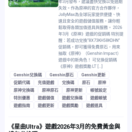
年3月發布，建議盡快兌換以免過期
失效。作為原神的官方合作夥伴，
JollyMax為全球玩家提供便捷、快
速且安全的遊戲儲值服務，讓你輕
鬆取得各類加值道具與服務。 2026
年3月《原神》遊戲的促銷碼 特別提
醒：若成功兌換“8X73KH58KDHN”
促銷碼，即可獲得免費原石，用來
抽取《原神》（Genshin Impact）
遊戲中的新角色！ 可兌換促銷碼
《原神》遊戲獎勵 LT […]
Genshin兌換碼
Genshin原石
Genshin更新
促銷代碼
充值遊戲
兌換碼
原石
原神
原神兌換碼
原神原石
原神更新
帳號設定
特別優惠
遊戲儲值
遊戲兌換碼
遊戲帳號
遊戲指南
遊戲更新
遊戲獎勵
遊戲道具
《星曲Ultra》遊戲2026年3月的免費黃金與