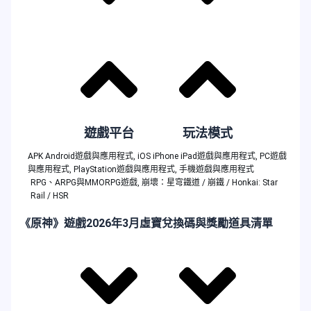
遊戲平台
玩法模式
APK Android遊戲與應用程式
,
iOS iPhone iPad遊戲與應用程式
,
PC遊戲
與應用程式
,
PlayStation遊戲與應用程式
,
手機遊戲與應用程式
RPG、ARPG與MMORPG遊戲
,
崩壞：星穹鐵道 / 崩鐵 / Honkai: Star
Rail / HSR
《原神》遊戲2026年3月虛寶兌換碼與獎勵道具清單