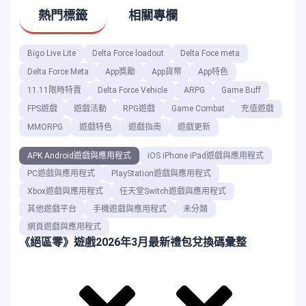
熱門標籤
相關專欄
Bigo Live Lite
Delta Force loadout
Delta Foce meta
Delta Force Meta
App獎勵
App貨幣
App特色
11.11限時特賣
Delta Force Vehicle
ARPG
Game Buff
FPS遊戲
遊戲活動
RPG遊戲
Game Combat
充值遊戲
MMORPG
遊戲特色
遊戲指南
遊戲更新
APK Android遊戲與應用程式
iOS iPhone iPad遊戲與應用程式
PC遊戲與應用程式
PlayStation遊戲與應用程式
Xbox遊戲與應用程式
任天堂Switch遊戲與應用程式
其他遊戲平台
手機遊戲與應用程式
未分類
網頁遊戲與應用程式
《絕區零》遊戲2026年3月最新禮包兌換碼彙整