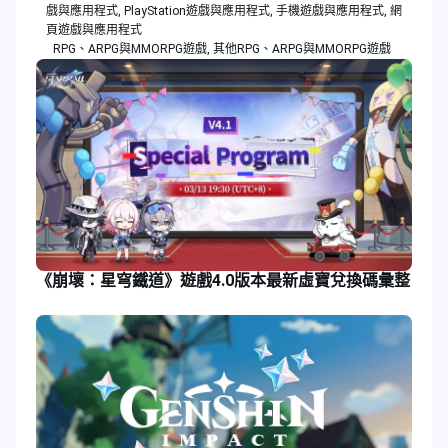
戲與應用程式
,
PlayStation遊戲與應用程式
,
手機遊戲與應用程式
,
網
頁遊戲與應用程式
RPG、ARPG與MMORPG遊戲
,
其他RPG、ARPG與MMORPG遊戲
《崩壞：星穹鐵道》遊戲4.0版本最新虛寶兌換碼彙整