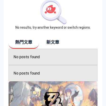
No results, try another keyword or switch regions.
熱門文章
新文章
No posts found
No posts found