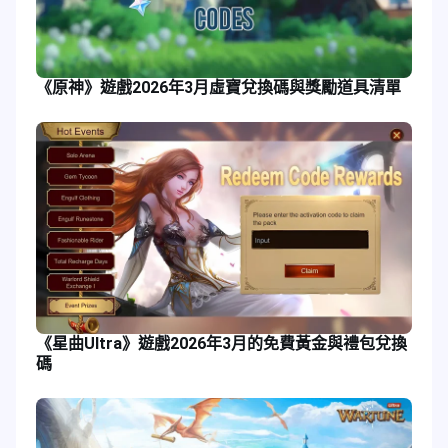
《原神》遊戲2026年3月虛寶兌換碼與獎勵道具清單
《星曲Ultra》遊戲2026年3月的免費黃金與禮包兌換
碼