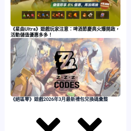
《星曲Ultra》遊戲玩家注意：啤酒節慶典火爆開啟，
活動儲值優惠多多！
《絕區零》遊戲2026年3月最新禮包兌換碼彙整