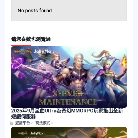
No posts found
猜您喜歡
也瀏覽過
2025年9月星曲Ultra為奇幻MMORPG玩家推出全新
遊戲伺服器
遊戲平台
玩法模式