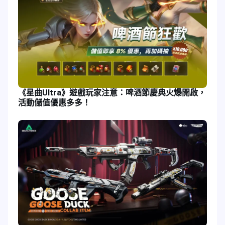
《星曲Ultra》遊戲玩家注意：啤酒節慶典火爆開啟，
活動儲值優惠多多！