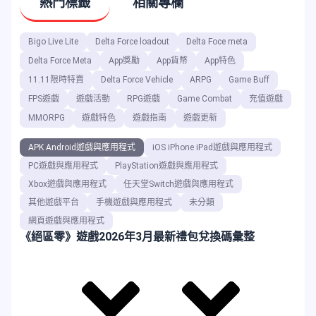
熱門標籤
相關專欄
Bigo Live Lite
Delta Force loadout
Delta Foce meta
Delta Force Meta
App獎勵
App貨幣
App特色
11.11限時特賣
Delta Force Vehicle
ARPG
Game Buff
FPS遊戲
遊戲活動
RPG遊戲
Game Combat
充值遊戲
MMORPG
遊戲特色
遊戲指南
遊戲更新
APK Android遊戲與應用程式
iOS iPhone iPad遊戲與應用程式
PC遊戲與應用程式
PlayStation遊戲與應用程式
Xbox遊戲與應用程式
任天堂Switch遊戲與應用程式
其他遊戲平台
手機遊戲與應用程式
未分類
網頁遊戲與應用程式
《絕區零》遊戲2026年3月最新禮包兌換碼彙整