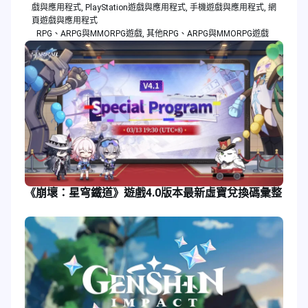
戲與應用程式
,
PlayStation遊戲與應用程式
,
手機遊戲與應用程式
,
網
頁遊戲與應用程式
RPG、ARPG與MMORPG遊戲
,
其他RPG、ARPG與MMORPG遊戲
《崩壞：星穹鐵道》遊戲4.0版本最新虛寶兌換碼彙整