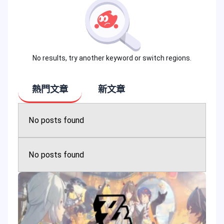
No results, try another keyword or switch regions.
熱門文章
新文章
No posts found
No posts found