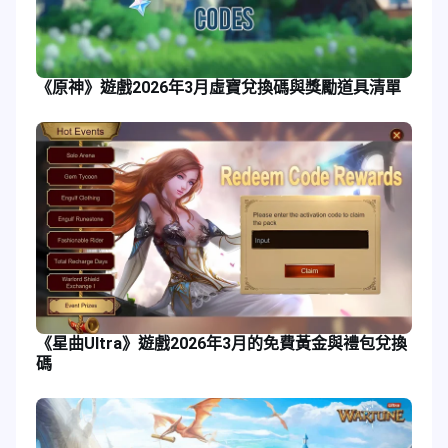
《原神》遊戲2026年3月虛寶兌換碼與獎勵道具清單
《星曲Ultra》遊戲2026年3月的免費黃金與禮包兌換
碼