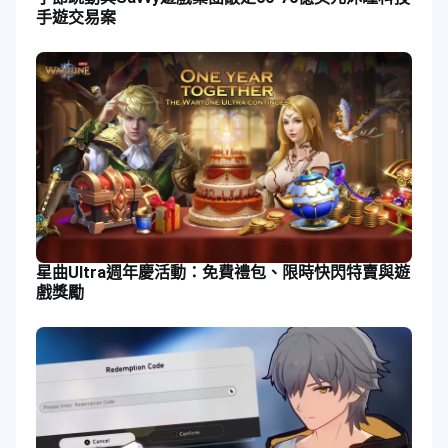
手遊交易案
星曲Ultra週年慶活動：免費禮包、限時快閃特賣與遊
戲獎勵