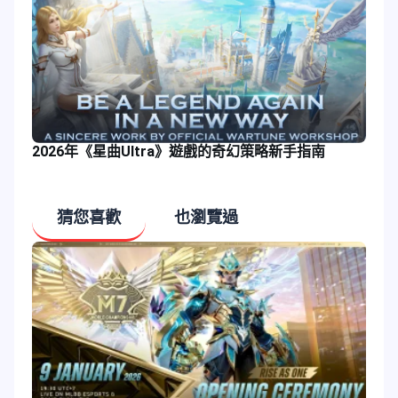
2026年《星曲Ultra》遊戲的奇幻策略新手指南
猜您喜歡
也瀏覽過