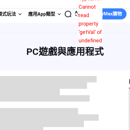
Cannot
在JollyMax購物
模式玩法
應用App類型
read
property
'getVal' of
undefined
PC遊戲與應用程式