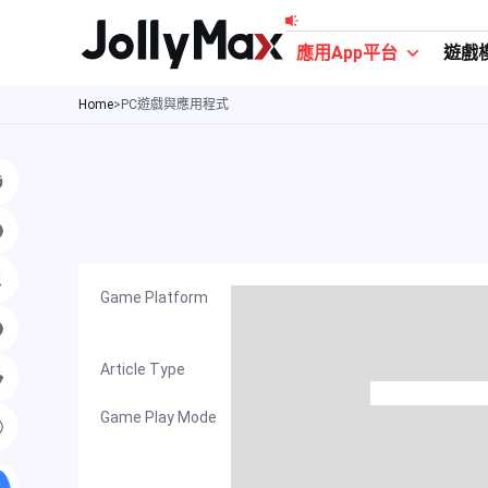
跳
至
應用App平台
遊戲
主
Home
>
PC遊戲與應用程式
要
內
容
Game Platform
Article Type
Game Play Mode