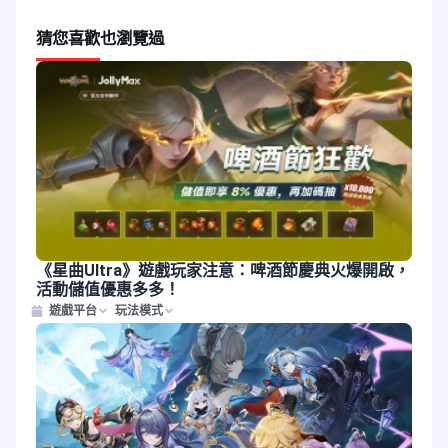
猜您喜歡
也瀏覽過
《星曲Ultra》遊戲玩家注意：啤酒節慶典火爆開啟，
活動儲值優惠多多！
遊戲平台
玩法模式