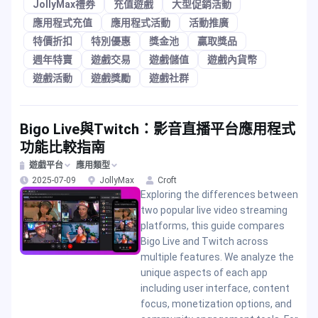
JollyMax禮券
充值遊戲
大型促銷活動
應用程式充值
應用程式活動
活動推廣
特價折扣
特別優惠
獎金池
贏取獎品
週年特賣
遊戲交易
遊戲儲值
遊戲內貨幣
遊戲活動
遊戲獎勵
遊戲社群
Bigo Live與Twitch：影音直播平台應用程式
功能比較指南
遊戲平台
應用類型
2025-07-09
JollyMax
Croft
Exploring the differences between
two popular live video streaming
platforms, this guide compares
Bigo Live and Twitch across
multiple features. We analyze the
unique aspects of each app
including user interface, content
focus, monetization options, and