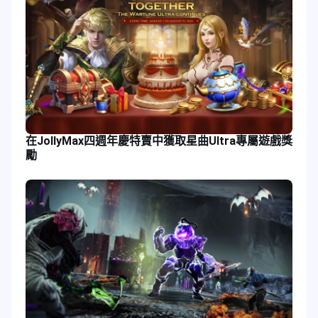
在JollyMax四週年慶特賣中獲取星曲Ultra專屬遊戲獎
勵