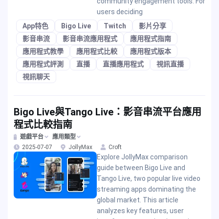
community engagement tools. For
users deciding
App特色
Bigo Live
Twitch
影片分享
影音串流
影音串流應用程式
應用程式指南
應用程式教學
應用程式比較
應用程式版本
應用程式評測
直播
直播應用程式
視訊直播
視訊聊天
Bigo Live與Tango Live：影音串流平台應用
程式比較指南
遊戲平台
應用類型
2025-07-07
JollyMax
Croft
Explore JollyMax comparison
guide between Bigo Live and
Tango Live, two popular live video
streaming apps dominating the
global market. This article
analyzes key features, user