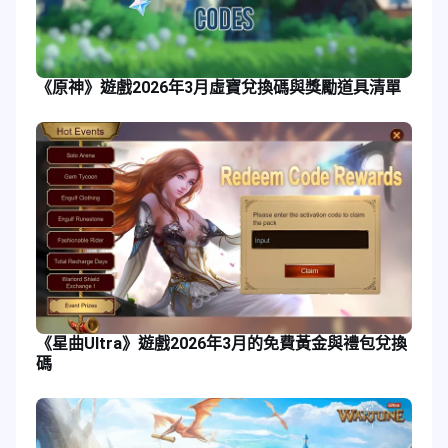
《原神》遊戲2026年3月虛寶兌換碼與獎勵道具清單
《星曲Ultra》遊戲2026年3月的免費黃金與禮包兌換
碼