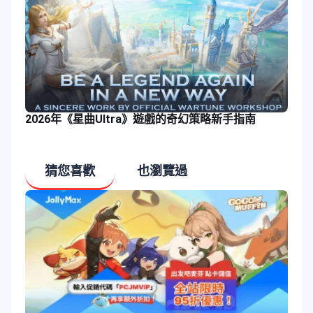
2026年《星曲Ultra》遊戲的奇幻策略新手指南
猜您喜歡
也瀏覽過