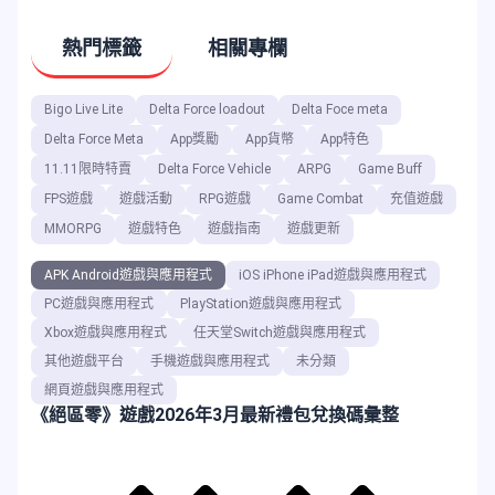
熱門標籤
相關專欄
Bigo Live Lite
Delta Force loadout
Delta Foce meta
Delta Force Meta
App獎勵
App貨幣
App特色
11.11限時特賣
Delta Force Vehicle
ARPG
Game Buff
FPS遊戲
遊戲活動
RPG遊戲
Game Combat
充值遊戲
MMORPG
遊戲特色
遊戲指南
遊戲更新
APK Android遊戲與應用程式
iOS iPhone iPad遊戲與應用程式
PC遊戲與應用程式
PlayStation遊戲與應用程式
Xbox遊戲與應用程式
任天堂Switch遊戲與應用程式
其他遊戲平台
手機遊戲與應用程式
未分類
網頁遊戲與應用程式
《絕區零》遊戲2026年3月最新禮包兌換碼彙整