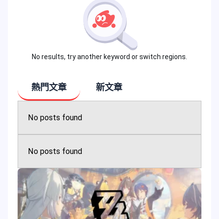
No results, try another keyword or switch regions.
熱門文章
新文章
No posts found
No posts found