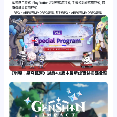
戲與應用程式
,
PlayStation遊戲與應用程式
,
手機遊戲與應用程式
,
網
頁遊戲與應用程式
RPG、ARPG與MMORPG遊戲
,
其他RPG、ARPG與MMORPG遊戲
《崩壞：星穹鐵道》遊戲4.0版本最新虛寶兌換碼彙整