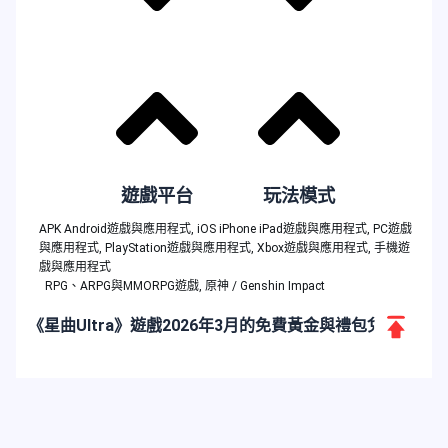
遊戲平台
玩法模式
APK Android遊戲與應用程式
,
iOS iPhone iPad遊戲與應用程式
,
PC遊戲
與應用程式
,
PlayStation遊戲與應用程式
,
Xbox遊戲與應用程式
,
手機遊
戲與應用程式
RPG、ARPG與MMORPG遊戲
,
原神 / Genshin Impact
返
《星曲Ultra》遊戲2026年3月的免費黃金與禮包兌換碼
回
頂
端