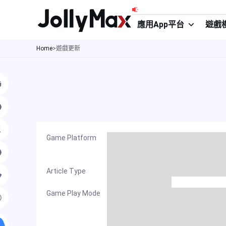
跳
至
應用App平台
遊戲
主
Home
>
遊戲更新
要
內
容
Game Platform
Article Type
Game Play Mode