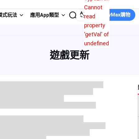
Cannot
在JollyMax購物
模式玩法
應用App類型
read
property
'getVal' of
undefined
遊戲更新