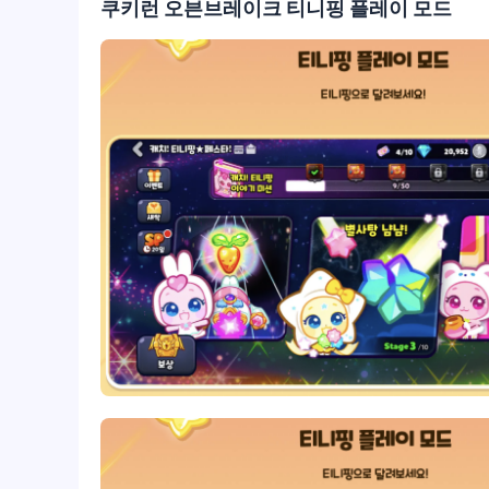
쿠키런 오븐브레이크 티니핑 플레이 모드