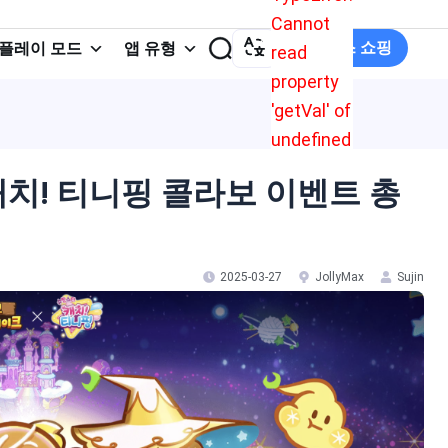
Cannot
졸리맥스 쇼핑
플레이 모드
앱 유형
read
property
'getVal' of
undefined
치! 티니핑 콜라보 이벤트 총
2025-03-27
JollyMax
Sujin