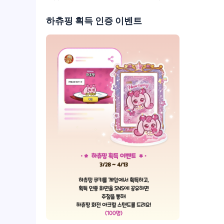
하츄핑 획득 인증 이벤트