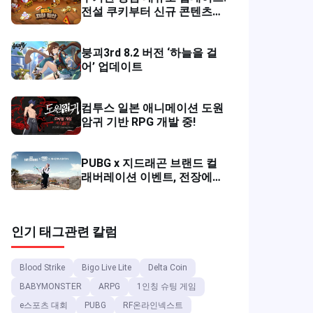
전설 쿠키부터 신규 콘텐츠까
지 완벽 정리
붕괴3rd 8.2 버전 ‘하늘을 걸
어’ 업데이트
컴투스 일본 애니메이션 도원
암귀 기반 RPG 개발 중!
PUBG x 지드래곤 브랜드 컬
래버레이션 이벤트, 전장에서
스타 파워를 선사하다
인기 태그
관련 칼럼
Blood Strike
Bigo Live Lite
Delta Coin
BABYMONSTER
ARPG
1인칭 슈팅 게임
e스포츠 대회
PUBG
RF온라인넥스트