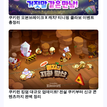
쿠키런 오븐브레이크 X 캐치! 티니핑 콜라보 이벤트
총정리
쿠키런 킹덤 대규모 업데이트! 전설 쿠키부터 신규 콘
텐츠까지 완벽 정리