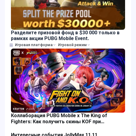
Разделите призовой фонд в $30 000 только в
рамках акции PUBG Mobile Event.
Игровая платформа
Игровой режим
Коллаборация PUBG Mobile x The King of
Fighters: Как получить скины KOF при
пополнении UC?
Интересные события JollyMax 11.11