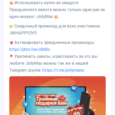
Использовать купон из каждого
Праздничного ивента можно только один раз на
один аккаунт JollyMax
Скидочный промокод для всех участников:
JMHAPPY3YO
Активировать праздничные промокоды:
https://jlmx.fun/x8d0o
Увеличить шансы, и рассказать за что вы
любите JollyMax можно так же в нашей
Telegram группе:
https://t.me/jollymaxru