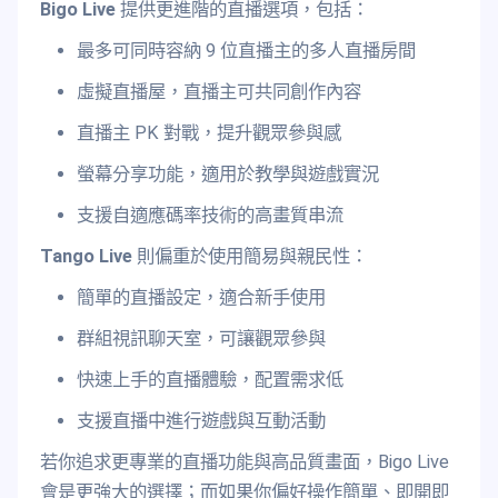
Bigo Live
提供更進階的直播選項，包括：
最多可同時容納 9 位直播主的多人直播房間
虛擬直播屋，直播主可共同創作內容
直播主 PK 對戰，提升觀眾參與感
螢幕分享功能，適用於教學與遊戲實況
支援自適應碼率技術的高畫質串流
Tango Live
則偏重於使用簡易與親民性：
簡單的直播設定，適合新手使用
群組視訊聊天室，可讓觀眾參與
快速上手的直播體驗，配置需求低
支援直播中進行遊戲與互動活動
若你追求更專業的直播功能與高品質畫面，Bigo Live
會是更強大的選擇；而如果你偏好操作簡單、即開即