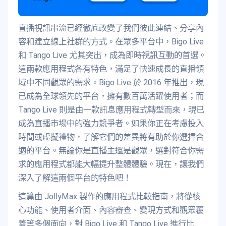
直播視訊串流已經徹底改變了我們彼此連結、分享內
容和建立線上社群的方式。在眾多平台中，Bigo Live
和 Tango Live 尤其突出，成為即時視訊互動的首選。
這兩款應用程式各有特色，滿足了快速成長的直播領
域中不同觀眾的需求。Bigo Live 於 2016 年推出，現
已成為全球領先的平台，擁有數百萬活躍使用者；而
Tango Live 則是由一款訊息應用程式轉型而來，現已
成為直播市場中的強力競爭者。如果你正在考慮投入
時間或虛擬禮物，了解它們的差異將有助於你選擇合
適的平台。無論你是直播主還是觀眾，選對符合你需
求的應用程式都能大幅提升整體體驗。現在，讓我們
深入了解這兩個平台的特色吧！
這篇由 JollyMax 製作的應用程式比較指南，將從核
心功能、使用者介面、內容審查、變現方式和觀眾覆
蓋等多個面向，對 Bigo Live 和 Tango Live 進行比