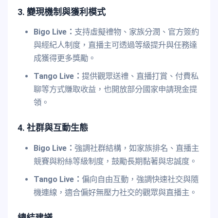
3. 變現機制與獲利模式
Bigo Live：
支持虛擬禮物、家族分潤、官方簽約
與經紀人制度，直播主可透過等級提升與任務達
成獲得更多獎勵。
Tango Live：
提供觀眾送禮、直播打賞、付費私
聊等方式賺取收益，也開放部分國家申請現金提
領。
4. 社群與互動生態
Bigo Live：
強調社群結構，如家族排名、直播主
競賽與粉絲等級制度，鼓勵長期黏著與忠誠度。
Tango Live：
偏向自由互動，強調快速社交與隨
機連線，適合偏好無壓力社交的觀眾與直播主。
總結建議