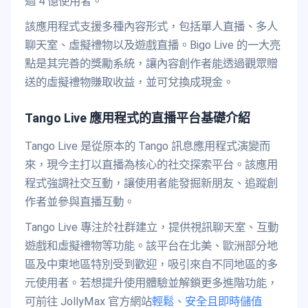
過 4 億使用者。
該應用程式支援多種內容形式，包括單人直播、多人
聊天室、虛擬禮物以及遊戲直播。Bigo Live 的一大亮
點是其完善的獎勵系統，讓內容創作者能透過觀眾贈
送的虛擬禮物賺取收益，並可兌換成現金。
Tango Live 應用程式的直播平台基礎介紹
Tango Live 是從原本的 Tango 訊息應用程式演變而
來，現今主打以直播為核心的社交探索平台。該應用
程式強調社交互動，讓使用者能發掘新朋友、追蹤創
作者並參與直播互動。
Tango Live 專注於社群建立，提供視訊聊天室、互動
遊戲和虛擬禮物等功能。該平台在北美、歐洲部分地
區及中東地區特別受到歡迎，吸引來自不同地區的多
元使用者。若想提升使用體驗並解鎖更多進階功能，
可前往 JollyMax 官方網站
輕鬆、安全且即時儲值