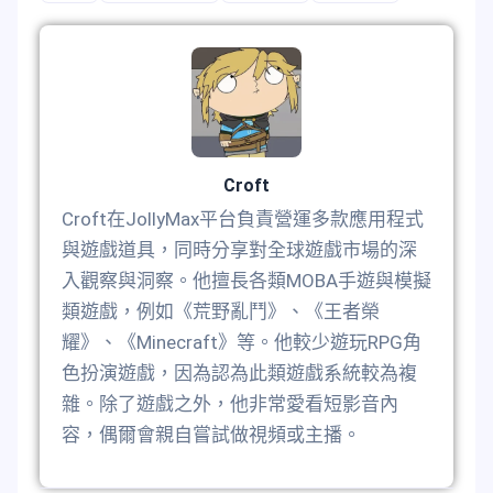
Croft
Croft在JollyMax平台負責營運多款應用程式
與遊戲道具，同時分享對全球遊戲市場的深
入觀察與洞察。他擅長各類MOBA手遊與模擬
類遊戲，例如《荒野亂鬥》、《王者榮
耀》、《Minecraft》等。他較少遊玩RPG角
色扮演遊戲，因為認為此類遊戲系統較為複
雜。除了遊戲之外，他非常愛看短影音內
容，偶爾會親自嘗試做視頻或主播。